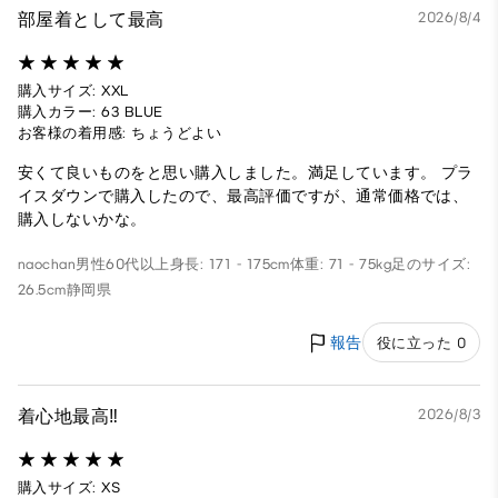
部屋着として最高
2026/8/4
購入サイズ: XXL
購入カラー: 63 BLUE
お客様の着用感: ちょうどよい
安くて良いものをと思い購入しました。満足しています。 プラ
イスダウンで購入したので、最高評価ですが、通常価格では、
購入しないかな。
naochan
男性
60代以上
身長: 171 - 175cm
体重: 71 - 75kg
足のサイズ:
26.5cm
静岡県
報告
役に立った 0
着心地最高‼️
2026/8/3
購入サイズ: XS