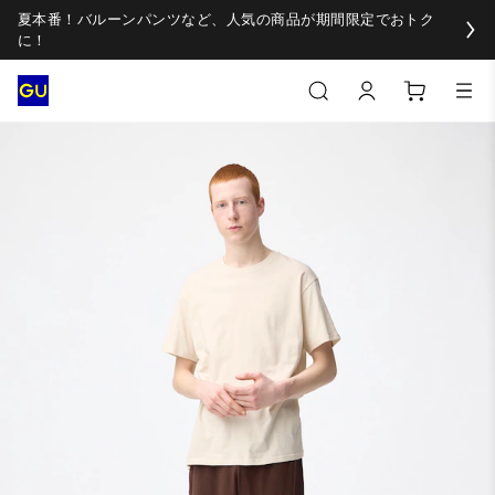
夏本番！バルーンパンツなど、人気の商品が期間限定でおトク
に！