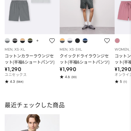
MEN, XS-XL
MEN, XS-3XL
WOMEN, 
コットンカラーラウンジセ
クイックドライラウンジセ
コット
ット(半袖&ショートパンツ)
ット(半袖&ショートパンツ)
ット(半袖
¥1,290
¥1,990
¥1,29
ユニセックス
オンライ
4.6
(33)
4.3
5
(564)
(1)
最近チェックした商品