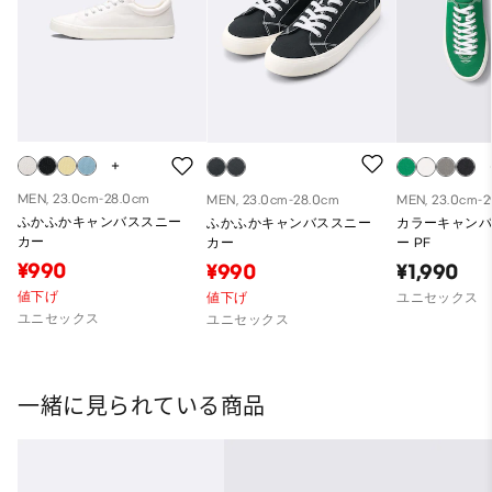
MEN, 23.0cm-28.0cm
MEN, 23.0cm-28.0cm
MEN, 23.0cm-
ふかふかキャンバススニー
ふかふかキャンバススニー
カラーキャン
カー
カー
ー PF
¥990
¥990
¥1,990
値下げ
値下げ
ユニセックス
ユニセックス
ユニセックス
一緒に見られている商品