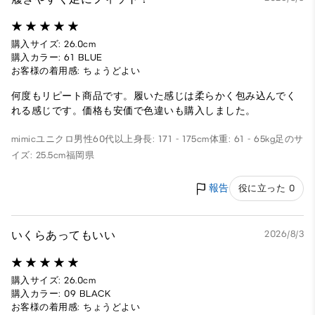
購入サイズ: 26.0cm
購入カラー: 61 BLUE
お客様の着用感: ちょうどよい
何度もリピート商品です。履いた感じは柔らかく包み込んでく
れる感じです。価格も安価で色違いも購入しました。
mimicユニクロ
男性
60代以上
身長: 171 - 175cm
体重: 61 - 65kg
足のサ
イズ: 25.5cm
福岡県
報告
役に立った 0
いくらあってもいい
2026/8/3
購入サイズ: 26.0cm
購入カラー: 09 BLACK
お客様の着用感: ちょうどよい