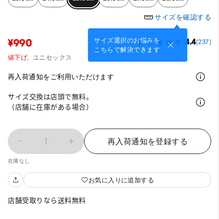
サイズを確認する
サイズ選択のお悩みを
¥990
4.4
(237)
こちらで解決できます
値下げ,
ユニセックス
再入荷通知をご利用いただけます
サイズ交換は店頭で無料。
（店舗に在庫がある場合）
1
再入荷通知を登録する
在庫なし
お気に入りに追加する
店舗受取りなら送料無料