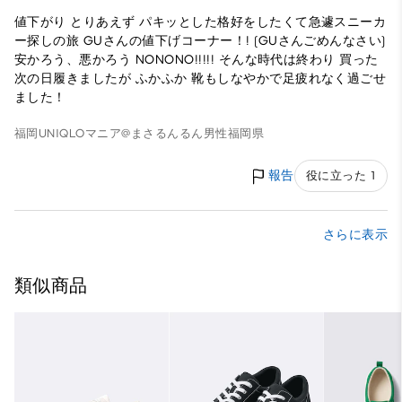
値下がり とりあえず パキッとした格好をしたくて急遽スニーカ
ー探しの旅 GUさんの値下げコーナー！! (GUさんごめんなさい)
安かろう、悪かろう NONONO!!!!! そんな時代は終わり 買った
次の日履きましたが ふかふか 靴もしなやかで足疲れなく過ごせ
ました！
福岡UNIQLOマニア@まさるんるん
男性
福岡県
報告
役に立った 1
さらに表示
類似商品