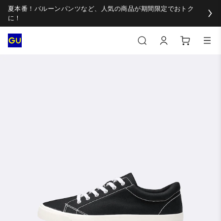
夏本番！バルーンパンツなど、人気の商品が期間限定でおトク
に！