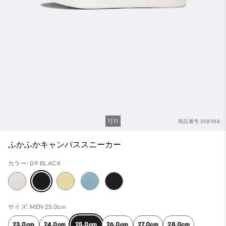
1
11
商品番号:358988
ふかふかキャンバススニーカー
カラー: 09 BLACK
サイズ: MEN 25.0cm
23.0cm
24.0cm
25.0cm
26.0cm
27.0cm
28.0cm