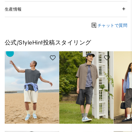
生産情報
チャットで質問
公式/StyleHint投稿スタイリング