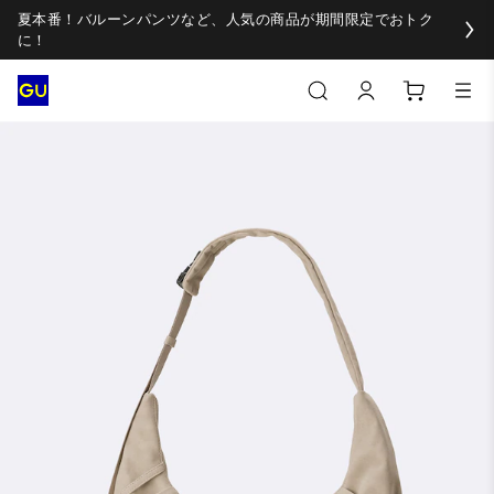
夏本番！バルーンパンツなど、人気の商品が期間限定でおトク
に！