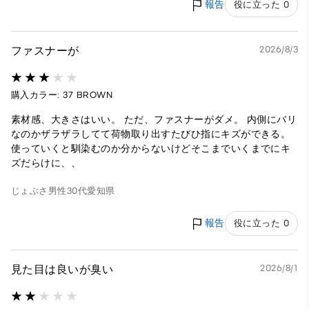
報告
役に立った 0
ファスナーが
2026/8/3
購入カラー: 37 BROWN
素材感、大きさはいい。 ただ、ファスナーがダメ。 内側にバリ
なのかザラザラしてて荷物取り出すたびひ指にキズができる。
使っていくと馴染むのか分からないけどそこまでいくまでにキ
ズだらけに、、
じょぶさ
男性
30代
愛知県
報告
役に立った 0
見た目は良いが臭い
2026/8/1