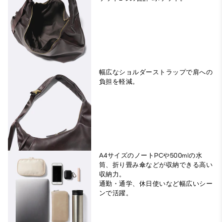
幅広なショルダーストラップで肩への
負担を軽減。
A4サイズのノートPCや500mlの水
筒、折り畳み傘などが収納できる高い
収納力。
通勤・通学、休日使いなど幅広いシー
ンで活躍。