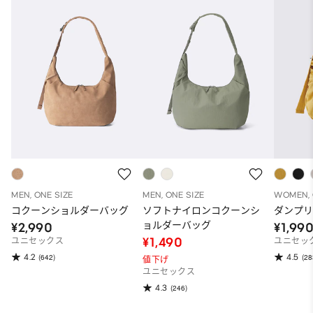
MEN, ONE SIZE
MEN, ONE SIZE
WOMEN, 
コクーンショルダーバッグ
ソフトナイロンコクーンシ
ダンプ
ョルダーバッグ
¥2,990
¥1,99
¥1,490
ユニセックス
ユニセック
4.2
4.5
(642)
(28
値下げ
ユニセックス
4.3
(246)