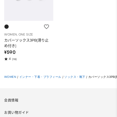
WOMEN, ONE SIZE
カバーソックス3PB(滑り止
め付き)
¥590
4
(16)
WOMEN
/
インナー・下着・ブラフィール
/
ソックス・靴下
/
カバーソックス3PB(
会員情報
お買い物ガイド