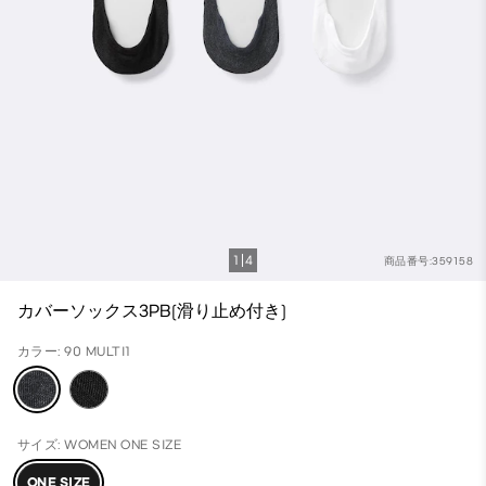
1
4
商品番号:359158
カバーソックス3PB(滑り止め付き)
カラー: 90 MULTI1
サイズ: WOMEN ONE SIZE
ONE SIZE