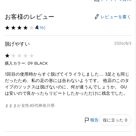
お客様のレビュー
レビューを書く
4
(16)
脱げやすい
2026/8/3
購入カラー: 09 BLACK
1回目の使用時からすぐ脱げてイライラしました… 3足とも同じ
だったため、私の足の形には合わないようです。 他店のこのタ
イプのソックスは脱げないのに、何が違うんでしょうか。 GU
は安いので良かったらリピートしたかっただけに残念でした。
まままか
女性
40代
神奈川県
報告
役に立った 0