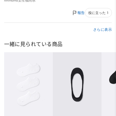
hmmama
女性
福岡県
報告
役に立った 1
さらに表示
一緒に見られている商品