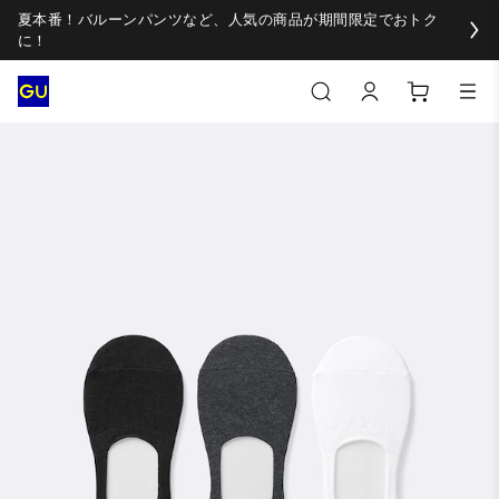
夏本番！バルーンパンツなど、人気の商品が期間限定でおトク
に！