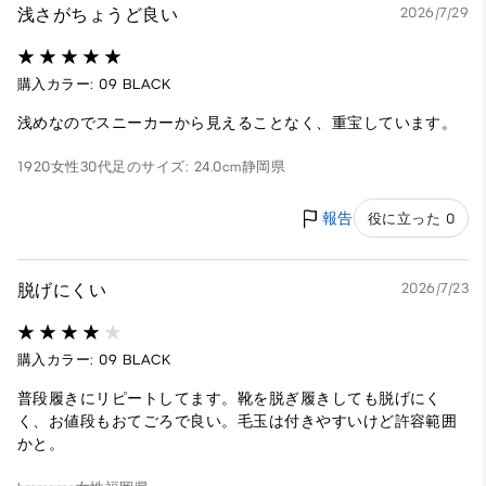
浅さがちょうど良い
2026/7/29
購入カラー: 09 BLACK
浅めなのでスニーカーから見えることなく、重宝しています。
1920
女性
30代
足のサイズ: 24.0cm
静岡県
報告
役に立った 0
脱げにくい
2026/7/23
購入カラー: 09 BLACK
普段履きにリピートしてます。靴を脱ぎ履きしても脱げにく
く、お値段もおてごろで良い。毛玉は付きやすいけど許容範囲
かと。