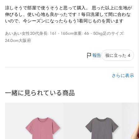
涼しそうで部屋で使うそうと思って購入。 思った以上に生地が
伸びるし、使い心地も良かったです！毎日洗濯して間に合わな
いので、今シーズンになったらもう1着同じものを買います
あいあい
女性
20代
身長: 161 - 165cm
体重: 46 - 50kg
足のサイズ:
24.0cm
大阪府
報告
役に立った 4
さらに表示
一緒に見られている商品