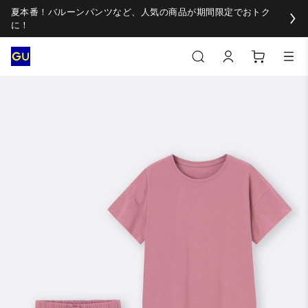
夏本番！バルーンパンツなど、人気の商品が期間限定でおトク
に！