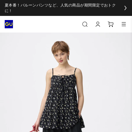
夏本番！バルーンパンツなど、人気の商品が期間限定でおトク
に！