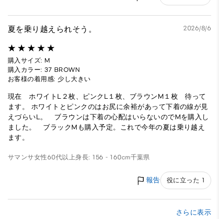
夏を乗り越えられそう。
2026/8/6
購入サイズ: M
購入カラー: 37 BROWN
お客様の着用感: 少し大きい
現在 ホワイトL２枚、ピンクL１枚、ブラウンM１枚 待って
ます。 ホワイトとピンクのはお尻に余裕があって下着の線が見
えづらいL。 ブラウンは下着の心配はいらないのでMを購入し
ました。 ブラックMも購入予定。これで今年の夏は乗り越え
ます。
サマンサ
女性
60代以上
身長: 156 - 160cm
千葉県
報告
役に立った 1
さらに表示