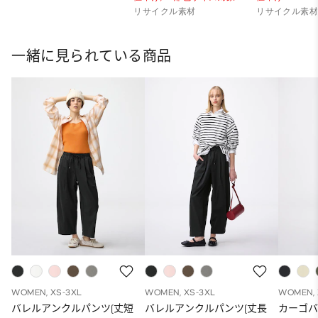
リサイクル素材
リサイクル素
一緒に見られている商品
WOMEN, XS-3XL
WOMEN, XS-3XL
WOMEN, 
バレルアンクルパンツ(丈短
バレルアンクルパンツ(丈長
カーゴ