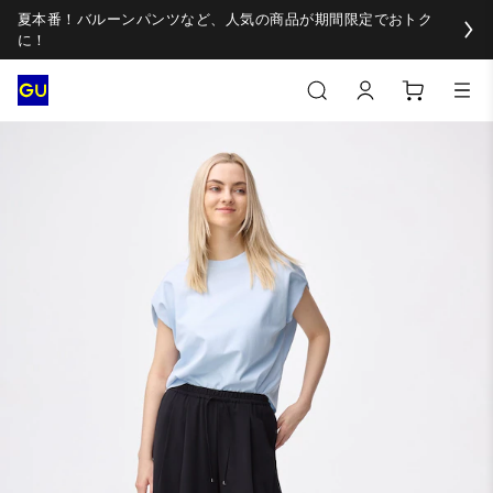
夏本番！バルーンパンツなど、人気の商品が期間限定でおトク
に！