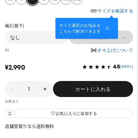
サイズを確認する
サイズ選択のお悩みを
補正(股下)
こちらで解決できます
なし
レングス未選択
すそ上げについて
¥0
¥2,990
4.5
(999+)
1
カートに入れる
在庫あり
お気に入りに追加する
店舗受取りなら送料無料