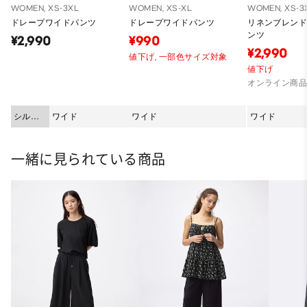
WOMEN, XS-3XL
WOMEN, XS-XL
WOMEN, XS-3
ドレープワイドパンツ
ドレープワイドパンツ
リネンブレン
ンツ
¥2,990
¥990
¥2,990
値下げ,
一部色サイズ対象
値下げ
オンライン商
シルエ
ワイド
ワイド
ワイド
ット
一緒に見られている商品