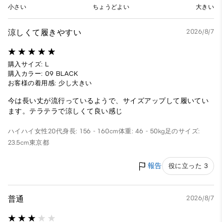
小さい
ちょうどよい
大きい
涼しくて履きやすい
2026/8/7
購入サイズ: L
購入カラー: 09 BLACK
お客様の着用感: 少し大きい
今は長い丈が流行っているようで、サイズアップして履いてい
ます。テラテラで涼しくて良い感じ
ハイハイ
女性
20代
身長: 156 - 160cm
体重: 46 - 50kg
足のサイズ:
23.5cm
東京都
報告
役に立った 3
普通
2026/8/7