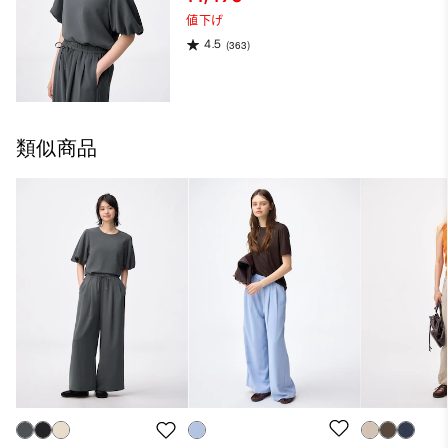
値下げ
4.5
(363)
類似商品