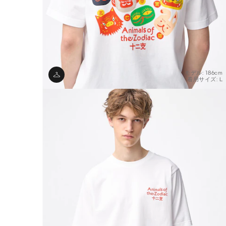
モデル: 186cm
着用サイズ: L