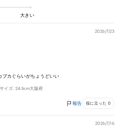
大きい
2026/7/23
カブカぐらいがちょうどいい
イズ: 24.5cm
大阪府
報告
役に立った 0
2026/7/16