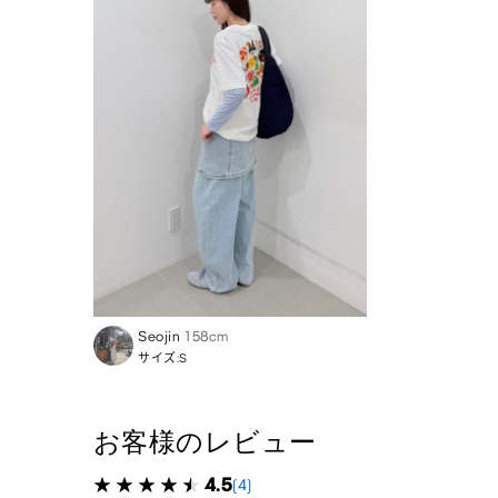
Seojin
158cm
サイズ:S
お客様のレビュー
4.5
(4)