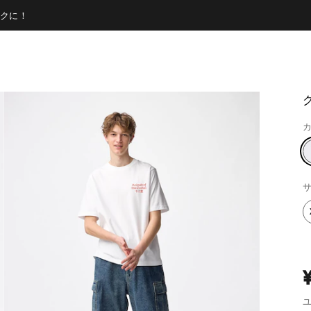
クに！
カ
サ
ユ