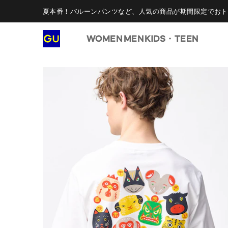
夏本番！バルーンパンツなど、人気の商品が期間限定でおト
WOMEN
MEN
KIDS・TEEN