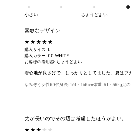
小さい
ちょうどよい
素敵なデザイン
購入サイズ: L
購入カラー: 00 WHITE
お客様の着用感: ちょうどよい
着心地が良さげで、しっかりとしてました。夏はブ
ゆみぞう
女性
50代
身長: 161 - 165cm
体重: 51 - 55kg
足のサ
丈が長いのでその辺は考慮したほうがよい。