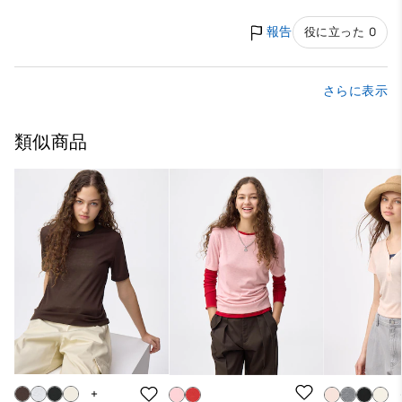
報告
役に立った 0
さらに表示
類似商品