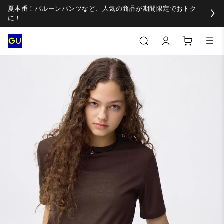
夏本番！バルーンパンツなど、人気の商品が期間限定でおトク
に！