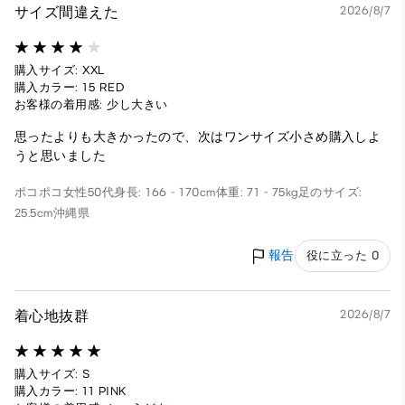
サイズ間違えた
2026/8/7
購入サイズ: XXL
購入カラー: 15 RED
お客様の着用感: 少し大きい
思ったよりも大きかったので、次はワンサイズ小さめ購入しよ
うと思いました
ポコポコ
女性
50代
身長: 166 - 170cm
体重: 71 - 75kg
足のサイズ:
25.5cm
沖縄県
報告
役に立った 0
着心地抜群
2026/8/7
購入サイズ: S
購入カラー: 11 PINK