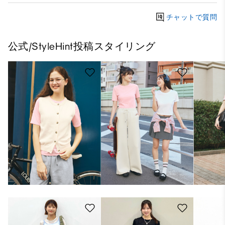
チャットで質問
公式/StyleHint投稿スタイリング