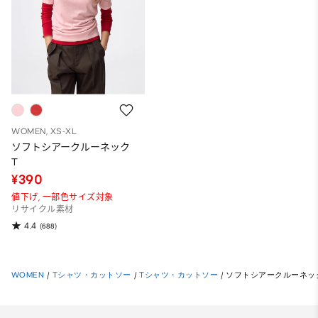
WOMEN, XS-XL
ソフトシアークルーネック
T
¥390
値下げ,
一部色サイズ対象
リサイクル素材
4.4
(688)
WOMEN
/
Tシャツ・カットソー
/
Tシャツ・カットソー
/
ソフトシアークルーネッ