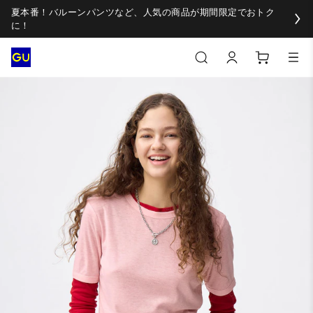
夏本番！バルーンパンツなど、人気の商品が期間限定でおトク
に！