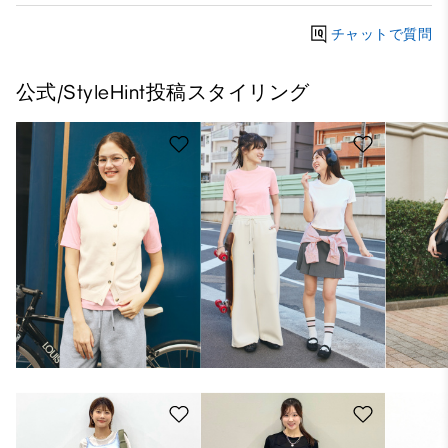
チャットで質問
公式/StyleHint投稿スタイリング