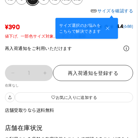
サイズを確認する
サイズ選択のお悩みを
¥390
4.4
(688)
こちらで解決できます
値下げ,
一部色サイズ対象,
リサイクル素材
再入荷通知をご利用いただけます
1
再入荷通知を登録する
在庫なし
お気に入りに追加する
店舗受取りなら送料無料
店舗在庫状況