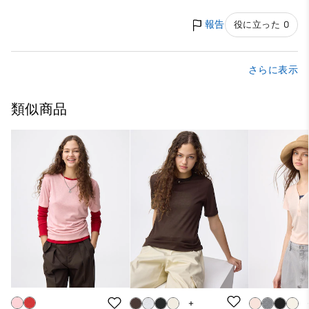
報告
役に立った 0
さらに表示
類似商品