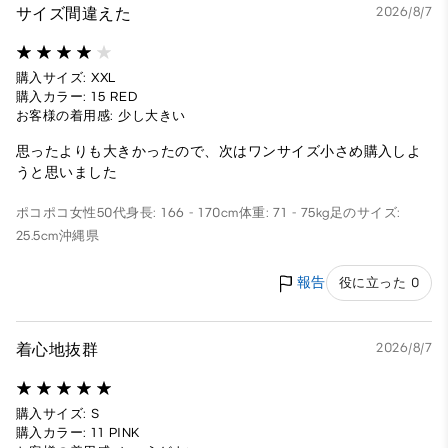
サイズ間違えた
2026/8/7
購入サイズ: XXL
購入カラー: 15 RED
お客様の着用感: 少し大きい
思ったよりも大きかったので、次はワンサイズ小さめ購入しよ
うと思いました
ポコポコ
女性
50代
身長: 166 - 170cm
体重: 71 - 75kg
足のサイズ:
25.5cm
沖縄県
報告
役に立った 0
着心地抜群
2026/8/7
購入サイズ: S
購入カラー: 11 PINK