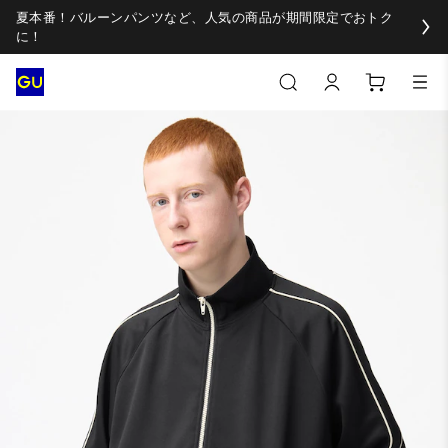
夏本番！バルーンパンツなど、人気の商品が期間限定でおトク
に！