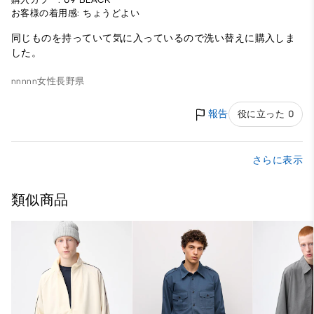
お客様の着用感: ちょうどよい
同じものを持っていて気に入っているので洗い替えに購入しま
した。
nnnnn
女性
長野県
報告
役に立った 0
さらに表示
類似商品