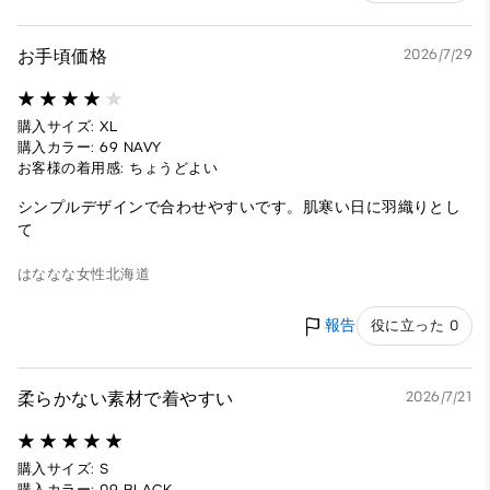
お手頃価格
2026/7/29
購入サイズ: XL
購入カラー: 69 NAVY
お客様の着用感: ちょうどよい
シンプルデザインで合わせやすいです。肌寒い日に羽織りとし
て
はななな
女性
北海道
報告
役に立った 0
柔らかない素材で着やすい
2026/7/21
購入サイズ: S
購入カラー: 09 BLACK