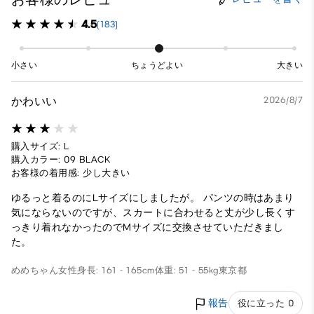
4.5
(183)
小さい
ちょうどよい
大きい
かわいい
2026/8/7
購入サイズ: L
購入カラー: 09 BLACK
お客様の着用感: 少し大きい
ゆるっと着るのにLサイズにしましたが。 パンツの時はあまり
気にならないのですが、スカートに合わせると丈が少し長くす
っきり着れなかったのでMサイズに交換させていただきまし
た。
めめちゃん
女性
身長: 161 - 165cm
体重: 51 - 55kg
東京都
報告
役に立った 0