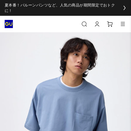
夏本番！バルーンパンツなど、人気の商品が期間限定でおトク
に！