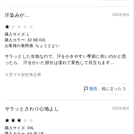
汗染みが…
2026/8/6
購入サイズ: L
購入カラー: 32 BEIGE
お客様の着用感: ちょうどよい
サラッとした生地なので、汗をかきやすい季節に良いのかと思
ったら、 汗をかいた部分は濡れて変色して目立ちます…
５児ママ
女性
埼玉県
報告
役に立った 2
サラッとさわり心地よし
2026/8/6
購入サイズ: 3XL
購入カラー: 66 BLUE