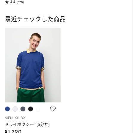
4.4
(370)
最近チェックした商品
MEN, XS-3XL
ドライボクシーT(5分袖)
¥1,290