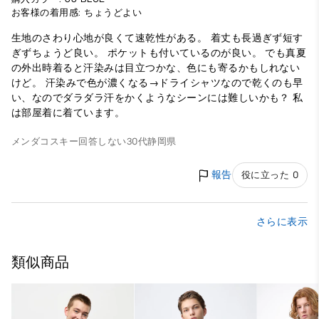
お客様の着用感: ちょうどよい
生地のさわり心地が良くて速乾性がある。 着丈も長過ぎず短す
ぎずちょうど良い。 ポケットも付いているのが良い。 でも真夏
の外出時着ると汗染みは目立つかな、色にも寄るかもしれない
けど。 汗染みで色が濃くなる→ドライシャツなので乾くのも早
い、なのでダラダラ汗をかくようなシーンには難しいかも？ 私
は部屋着に着ています。
メンダコスキー
回答しない
30代
静岡県
報告
役に立った 0
さらに表示
類似商品