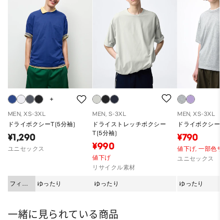
MEN, XS-3XL
MEN, S-3XL
MEN, XS-3XL
ドライボクシーT(5分袖)
ドライストレッチボクシー
ドライボクシーT
T(5分袖)
¥1,290
¥790
¥990
ユニセックス
値下げ,
一部色
値下げ
ユニセックス
リサイクル素材
フィッ
ゆったり
ゆったり
ゆったり
ト
一緒に見られている商品