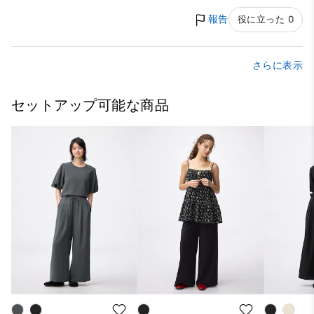
報告
役に立った 0
さらに表示
セットアップ可能な商品