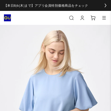
【本日8/6(木)まで】アプリ会員特別価格商品をチェック