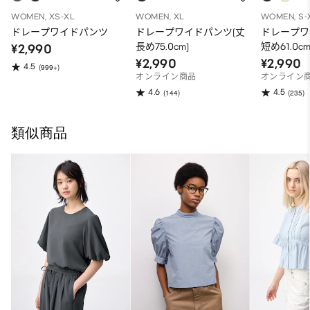
WOMEN, XS-XL
WOMEN, XL
WOMEN, S-
ドレープワイドパンツ
ドレープワイドパンツ(丈
ドレープワ
長め75.0cm)
短め61.0cm
¥2,990
¥2,990
¥2,990
4.5
(999+)
オンライン商品
オンライン
4.6
4.5
(144)
(235)
類似商品