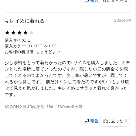
報告
役に立った 0
キレイめに着れる
2026/8/4
購入サイズ: L
購入カラー: 01 OFF WHITE
お客様の着用感: ちょうどよい
少し余裕をもって着たかったのでLサイズを購入しました。キチ
ンとした場所に着ていったのですが、隠したい二の腕全てを隠
してくれるのでよかったです。少し腕が暑いですが、隠してく
れるから良しです。 前だけインして着たのですがいつもより痩
せて見えた気がしました。キレイめにサラッと着れて良かった
です。
MIOON
女性
40代
身長: 156 - 160cm
埼玉県
報告
役に立った 0