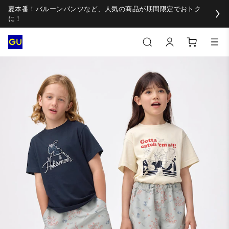
夏本番！バルーンパンツなど、人気の商品が期間限定でおトク
に！