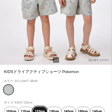
1
7
商品番号:359581
KIDSドライアクティブショーツ Pokemon
カラー: 02 LIGHT GRAY
サイズ: KIDS 120cm
100cm
110cm
120cm
130cm
140cm
150cm
160cm