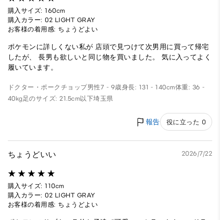
購入サイズ: 160cm
購入カラー: 02 LIGHT GRAY
お客様の着用感: ちょうどよい
ポケモンに詳しくない私が 店頭で見つけて次男用に買って帰宅
したが、 長男も欲しいと同じ物を買いました。 気に入ってよく
履いています。
ドクター・ポークチョップ
男性
7 - 9歳
身長: 131 - 140cm
体重: 36 -
40kg
足のサイズ: 21.5cm以下
埼玉県
報告
役に立った 0
ちょうどいい
2026/7/22
購入サイズ: 110cm
購入カラー: 02 LIGHT GRAY
お客様の着用感: ちょうどよい