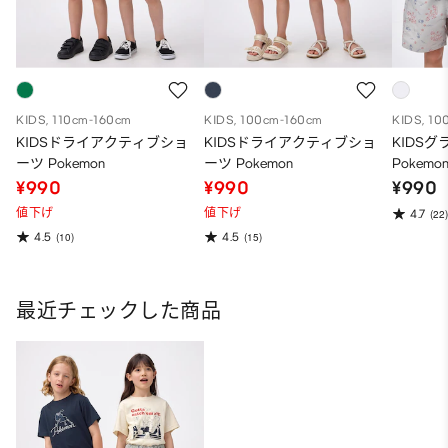
KIDS, 110cm-160cm
KIDS, 100cm-160cm
KIDS, 10
KIDSドライアクティブショ
KIDSドライアクティブショ
KIDS
ーツ Pokemon
ーツ Pokemon
Pokemo
¥990
¥990
¥990
値下げ
値下げ
4.7
(22)
4.5
4.5
(10)
(15)
最近チェックした商品