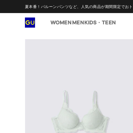
夏本番！バルーンパンツなど、人気の商品が期間限定でおト
WOMEN
MEN
KIDS・TEEN