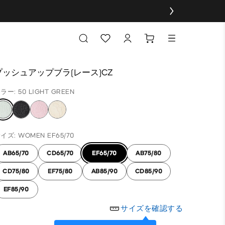
プッシュアップブラ(レース)CZ
ラー: 50 LIGHT GREEN
イズ: WOMEN EF65/70
AB65/70
CD65/70
EF65/70
AB75/80
CD75/80
EF75/80
AB85/90
CD85/90
EF85/90
サイズを確認する