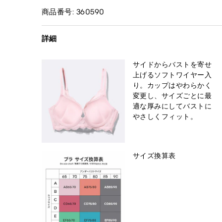
商品番号: 360590
詳細
サイドからバストを寄せ
上げるソフトワイヤー入
り。カップはやわらかく
変更し、サイズごとに最
適な厚みにしてバストに
やさしくフィット。
サイズ換算表