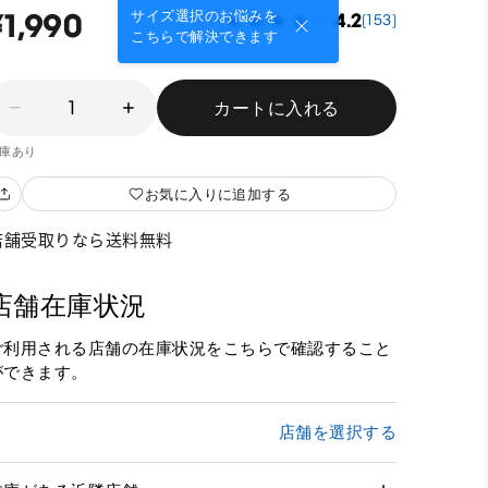
¥1,990
サイズ選択のお悩みを
4.2
(153)
こちらで解決できます
1
カートに入れる
庫あり
お気に入りに追加する
店舗受取りなら送料無料
店舗在庫状況
ご利用される店舗の在庫状況をこちらで確認すること
ができます。
店舗を選択する