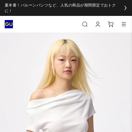
夏本番！バルーンパンツなど、人気の商品が期間限定でおトク
に！