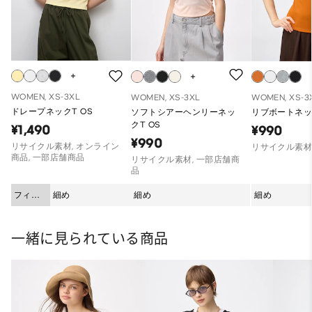
WOMEN, XS-3XL
WOMEN, XS-3XL
WOMEN, XS-3
ドレープネックT OS
ソフトシアーヘンリーネッ
リブボートネッ
クT OS
¥1,490
¥990
¥990
リサイクル素材, オンライン
リサイクル素
商品, 一部店舗商品
リサイクル素材, 一部店舗商
品
フィッ
細め
細め
細め
ト
一緒に見られている商品