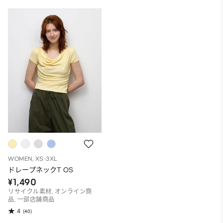
WOMEN, XS-3XL
ドレープネックT OS
¥1,490
リサイクル素材, オンライン商
品, 一部店舗商品
4
(40)