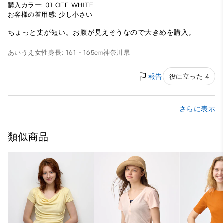
購入カラー: 01 OFF WHITE
お客様の着用感: 少し小さい
ちょっと丈が短い。お腹が見えそうなので大きめを購入。
あいうえ
女性
身長: 161 - 165cm
神奈川県
報告
役に立った 4
さらに表示
類似商品