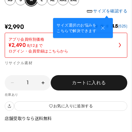
サイズを確認する
サイズ選択のお悩みを
¥2,990
4.5
(525)
こちらで解決できます
¥2,490
8/12まで
ログイン・会員登録はこちらから
リサイクル素材
1
カートに入れる
在庫あり
お気に入りに追加する
店舗受取りなら送料無料