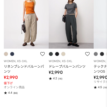
WOMEN, XS-3XL
WOMEN, XS-3XL
WOMEN, 
リネンブレンドバルーンパ
ドレープバルーンパンツ
テック
ンツ
ンツOS
¥2,990
¥2,990
¥2,99
4.2
(16)
リサイク
値下げ
4.5
オンライン商品
(16
4.4
(66)