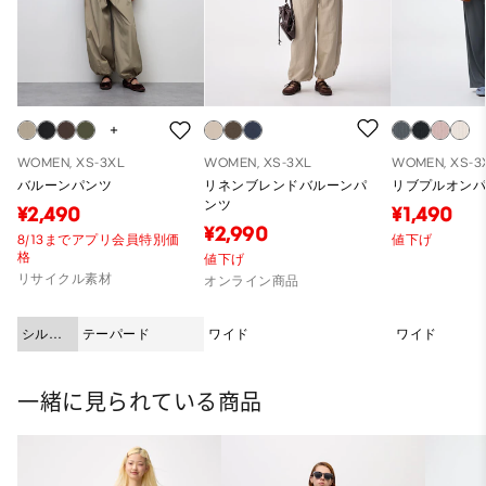
WOMEN, XS-3XL
WOMEN, XS-3XL
WOMEN, XS-3
バルーンパンツ
リネンブレンドバルーンパ
リブプルオン
ンツ
¥2,490
¥1,490
¥2,990
8/13までアプリ会員特別価
値下げ
格
値下げ
リサイクル素材
オンライン商品
シルエ
テーパード
ワイド
ワイド
ット
一緒に見られている商品