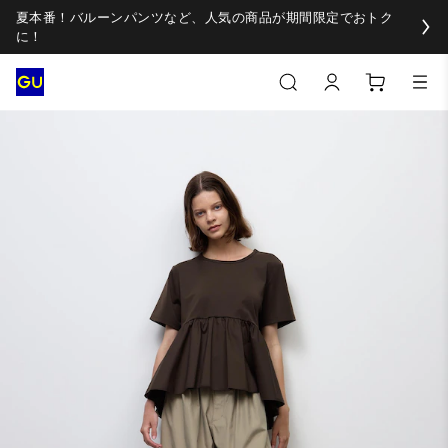
夏本番！バルーンパンツなど、人気の商品が期間限定でおトク
に！