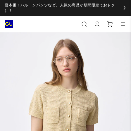
夏本番！バルーンパンツなど、人気の商品が期間限定でおトク
に！