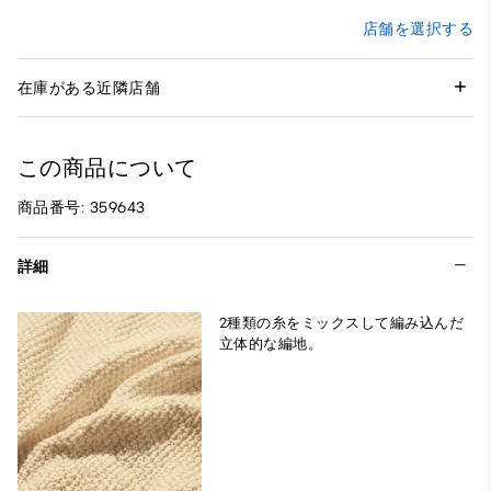
店舗を選択する
在庫がある近隣店舗
この商品について
商品番号: 359643
詳細
2種類の糸をミックスして編み込んだ
立体的な編地。