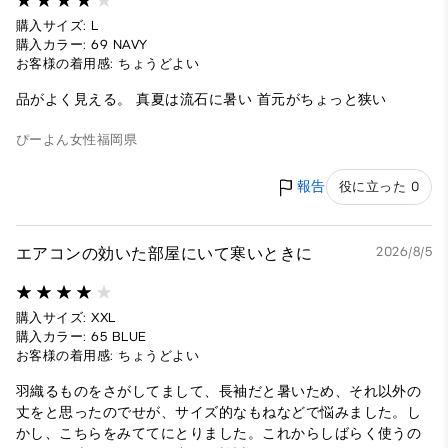
購入サイズ: L
購入カラー: 69 NAVY
お客様の着用感: ちょうどよい
品がよく見える。 真夏は流石に暑い 首元がちょっと狭い
ぴーよん
女性
福岡県
報告
役に立った 0
エアコンの効いた部屋にいて寒いときに
2026/8/5
購入サイズ: XXL
購入カラー: 65 BLUE
お客様の着用感: ちょうどよい
羽織るものをさがしてまして、長袖だと暑いため、それ以外の
丈をと思ったのでせが、サイズ的なもねなどで悩みました。し
かし、こちらをみててにとりました。これからしばらく使うの