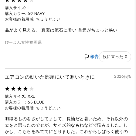
購入サイズ: L
購入カラー: 69 NAVY
お客様の着用感: ちょうどよい
品がよく見える。 真夏は流石に暑い 首元がちょっと狭い
ぴーよん
女性
福岡県
報告
役に立った 0
エアコンの効いた部屋にいて寒いときに
2026/8/5
購入サイズ: XXL
購入カラー: 65 BLUE
お客様の着用感: ちょうどよい
羽織るものをさがしてまして、長袖だと暑いため、それ以外の
丈をと思ったのでせが、サイズ的なもねなどで悩みました。し
かし、こちらをみててにとりました。これからしばらく使うの