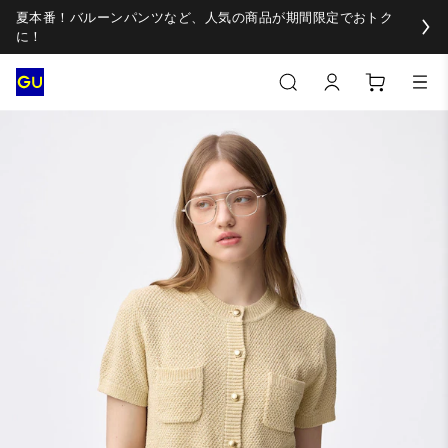
夏本番！バルーンパンツなど、人気の商品が期間限定でおトク
に！