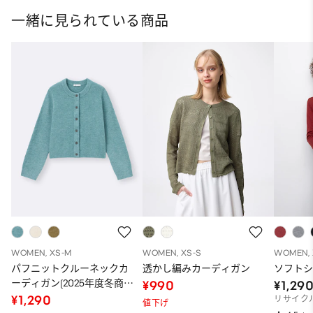
一緒に見られている商品
WOMEN, XS-M
WOMEN, XS-S
WOMEN, 
パフニットクルーネックカ
透かし編みカーディガン
ソフト
ーディガン(2025年度冬商
¥990
¥1,29
品)
¥1,290
リサイク
値下げ