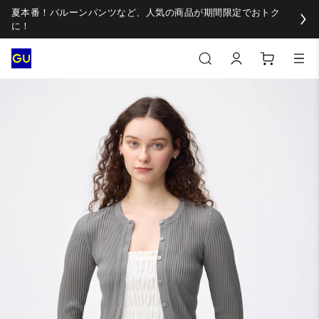
夏本番！バルーンパンツなど、人気の商品が期間限定でおトク
に！