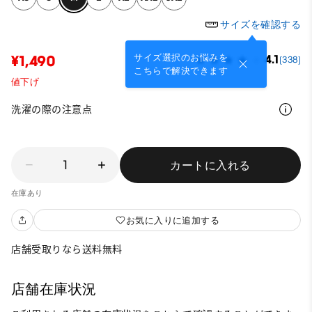
サイズを確認する
サイズ選択のお悩みを
¥1,490
4.1
(338)
こちらで解決できます
値下げ
洗濯の際の注意点
1
カートに入れる
在庫あり
お気に入りに追加する
店舗受取りなら送料無料
店舗在庫状況