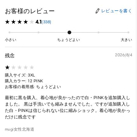
お客様のレビュー
レビューを書く
4.1
(338)
小さい
ちょうどよい
大きい
残念
2026/8/4
購入サイズ: 3XL
購入カラー: 12 PINK
お客様の着用感: ちょうどよい
最初に黒を購入、着心地が良かったので白・PINKを追加購入し
ました。 黒は手洗いでも縮みませんでした。ですが追加購入し
た白・PINKは信じられない位に縮みショック。着心地が良かっ
だけに残念です
mugi
女性
北海道