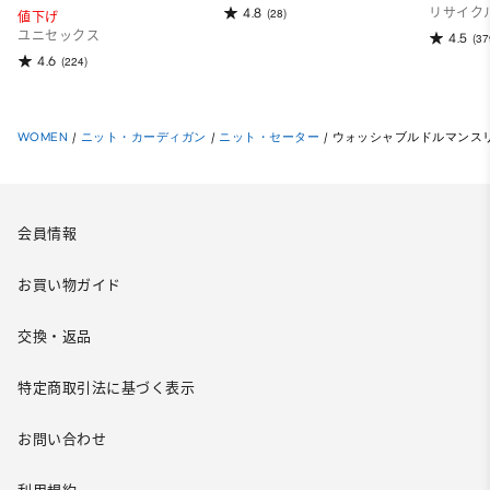
4.8
(28)
リサイク
値下げ
ユニセックス
4.5
(37
4.6
(224)
WOMEN
/
ニット・カーディガン
/
ニット・セーター
/
ウォッシャブルドルマンスリ
会員情報
お買い物ガイド
交換・返品
特定商取引法に基づく表示
お問い合わせ