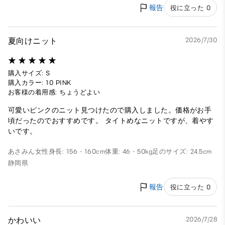
報告
役に立った 0
夏向けニット
2026/7/30
購入サイズ: S
購入カラー: 10 PINK
お客様の着用感: ちょうどよい
可愛いピンクのニット見つけたので購入しました。価格がお手
頃だったのでおすすめです。 タイトめなニットですが、着やす
いです。
あさみん
女性
身長: 156 - 160cm
体重: 46 - 50kg
足のサイズ: 24.5cm
静岡県
報告
役に立った 0
かわいい
2026/7/28