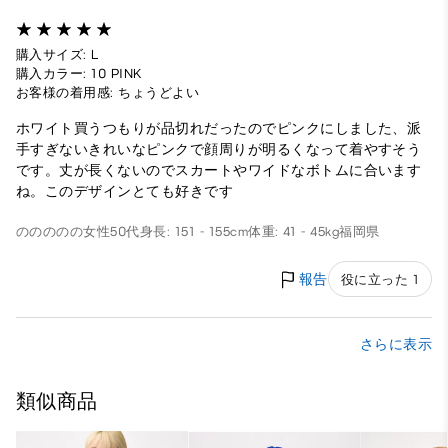
購入サイズ: L
購入カラー: 10 PINK
お客様の着用感: ちょうどよい
ホワイト買うつもりが品切れだったのでピンクにしました、派
手すぎないきれいなピンクで顔周りが明るくなって着やすそう
です。丈が長くないのでスカートやワイドなボトムに合います
ね。このデザインとても好きです
ののののの
女性
50代
身長: 151 - 155cm
体重: 41 - 45kg
福岡県
報告
役に立った 1
さらに表示
類似商品