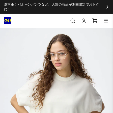
夏本番！バルーンパンツなど、人気の商品が期間限定でおトク
に！