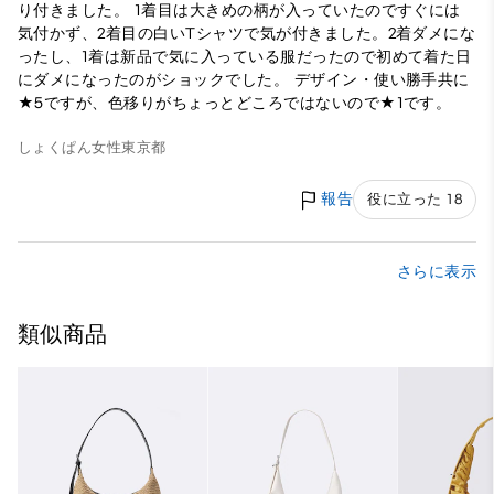
り付きました。 1着目は大きめの柄が入っていたのですぐには
気付かず、2着目の白いTシャツで気が付きました。2着ダメにな
ったし、1着は新品で気に入っている服だったので初めて着た日
にダメになったのがショックでした。 デザイン・使い勝手共に
★5ですが、色移りがちょっとどころではないので★1です。
しょくぱん
女性
東京都
報告
役に立った 18
さらに表示
類似商品