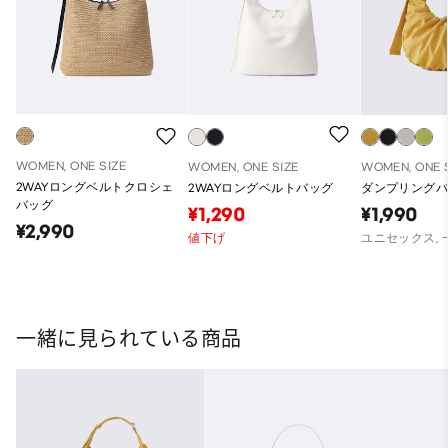
WOMEN, ONE SIZE
WOMEN, ONE SIZE
WOMEN, ONE 
2WAYロングベルトクロシェ
2WAYロングベルトバッグ
ダンプリング
バッグ
¥1,290
¥1,990
¥2,990
値下げ
ユニセックス,
一緒に見られている商品