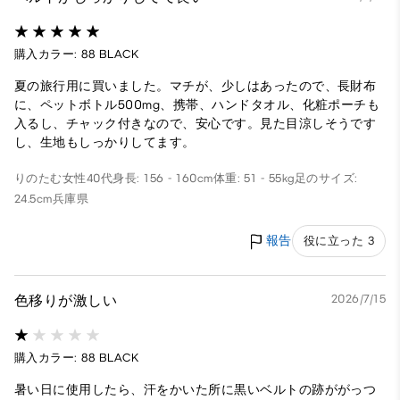
購入カラー: 88 BLACK
夏の旅行用に買いました。マチが、少しはあったので、長財布
に、ペットボトル500mg、携帯、ハンドタオル、化粧ポーチも
入るし、チャック付きなので、安心です。見た目涼しそうです
し、生地もしっかりしてます。
りのたむ
女性
40代
身長: 156 - 160cm
体重: 51 - 55kg
足のサイズ:
24.5cm
兵庫県
報告
役に立った 3
色移りが激しい
2026/7/15
購入カラー: 88 BLACK
暑い日に使用したら、汗をかいた所に黒いベルトの跡ががっつ