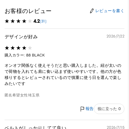
お客様のレビュー
レビューを書く
4.2
(31)
デザインが好み
2026/7/22
購入カラー: 88 BLACK
オンオフ関係なく使えそうだと思い購入しました。紐が太いの
で荷物を入れても肩に食い込まず使いやすいです。他の方が色
移りするとレビューされているので慎重に使う日を選んで楽し
みたいです
匿名希望
女性
埼玉県
報告
役に立った 0
ベルトがしっかりしてて良い
2026/7/15