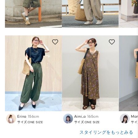
Erina
156cm
Aimi_a
165cm
Ma
サイズ:ONE SIZE
サイズ:ONE SIZE
サイズ
スタイリングをもっとみる