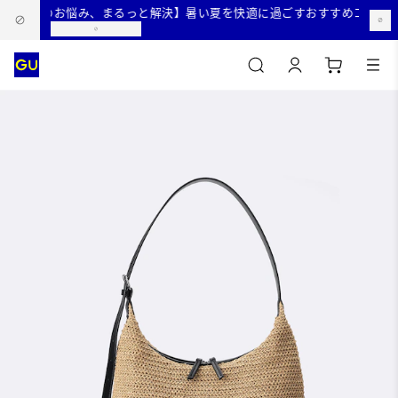
【夏のお悩み、まるっと解決】暑い夏を快適に過ごすおすすめコーデ特