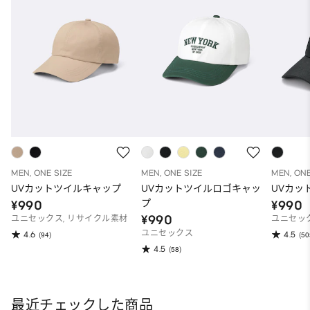
MEN, ONE SIZE
MEN, ONE SIZE
MEN, ONE
UVカットツイルキャップ
UVカットツイルロゴキャッ
UVカッ
プ
¥990
¥990
¥990
ユニセックス, リサイクル素材
ユニセッ
ユニセックス
4.6
4.5
(94)
(50
4.5
(58)
最近チェックした商品