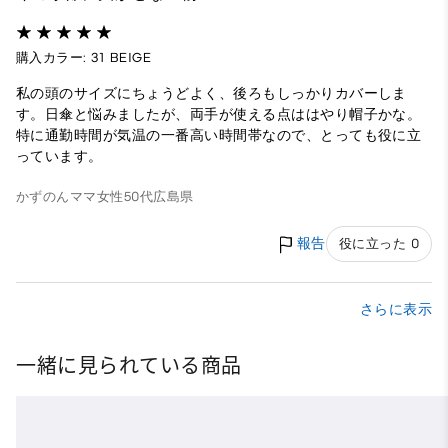
購入カラー: 31 BEIGE
私の頭のサイズにちょうどよく、後ろもしっかりカバーしま
す。日傘と悩みましたが、両手が使える点ははやり帽子かな。
特に通勤時間が気温の一番高い時間帯なので、とっても役に立
っています。
かずのんママ
女性
50代
広島県
報告
役に立った 0
さらに表示
一緒に見られている商品