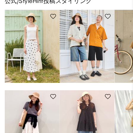
公式/StyleHint投稿スタイリング