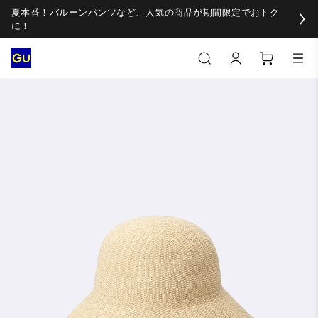
夏本番！バルーンパンツなど、人気の商品が期間限定でおトク
に！