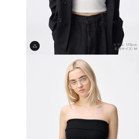
モデル: 170cm
着用サイズ: M