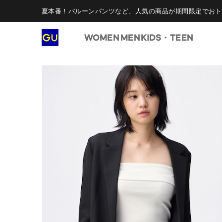
夏本番！バルーンパンツなど、人気の商品が期間限定でおト
WOMEN
MEN
KIDS・TEEN