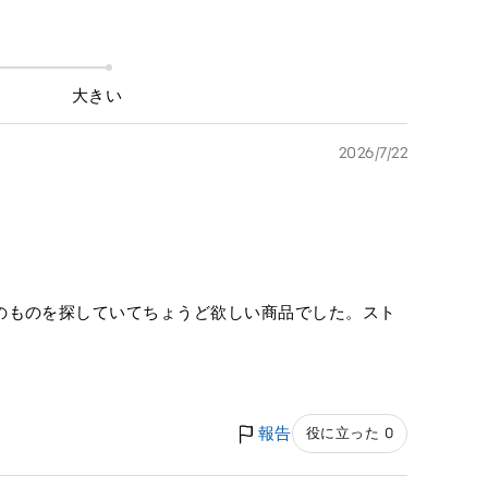
大きい
2026/7/22
のものを探していてちょうど欲しい商品でした。スト
報告
役に立った 0