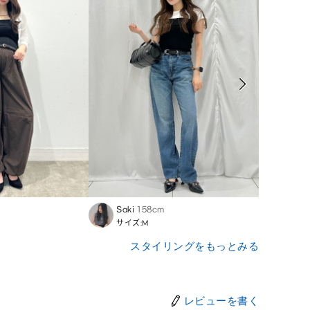
Saki
158cm
Yukik
サイズ:M
サイズ
スタイリングをもっとみる
レビューを書く