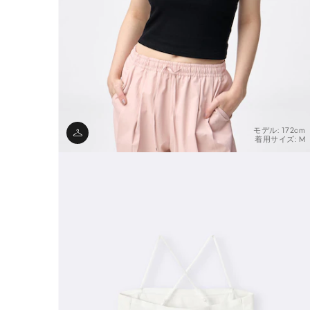
モデル: 172cm
着用サイズ: M