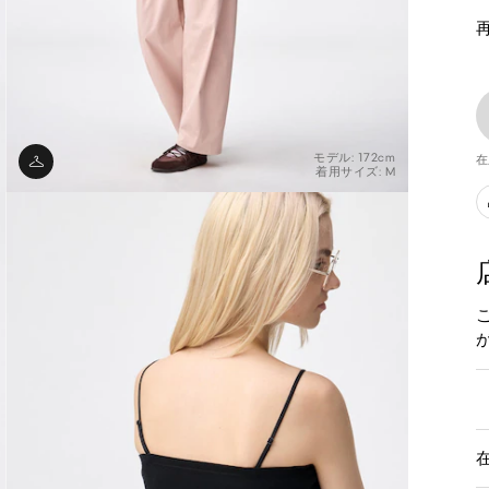
モデル: 172cm
在
着用サイズ: M