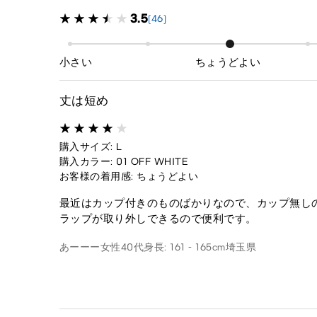
3.5
(46)
小さい
ちょうどよい
丈は短め
購入サイズ: L
購入カラー: 01 OFF WHITE
お客様の着用感: ちょうどよい
最近はカップ付きのものばかりなので、カップ無し
ラップが取り外しできるので便利です。
あーーー
女性
40代
身長: 161 - 165cm
埼玉県