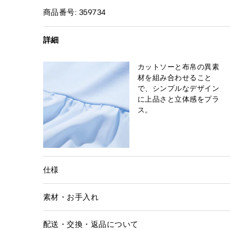
商品番号: 359734
詳細
カットソーと布帛の異素
材を組み合わせること
で、シンプルなデザイン
に上品さと立体感をプラ
ス。
仕様
素材・お手入れ
配送・交換・返品について