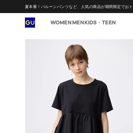
夏本番！バルーンパンツなど、人気の商品が期間限定でおト
WOMEN
MEN
KIDS・TEEN