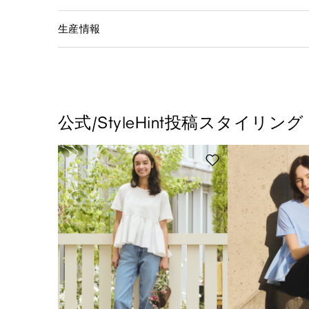
生産情報
公式/StyleHint投稿スタイリング