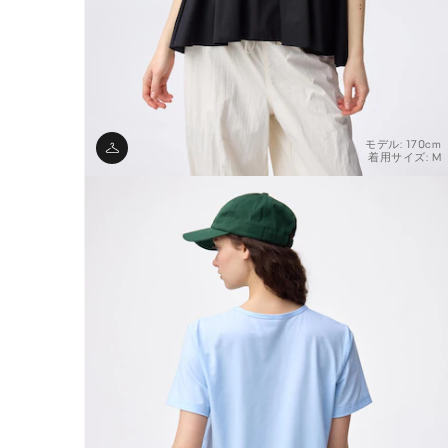
モデル: 170cm
着用サイズ: M