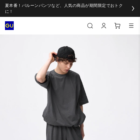
夏本番！バルーンパンツなど、人気の商品が期間限定でおトク
に！