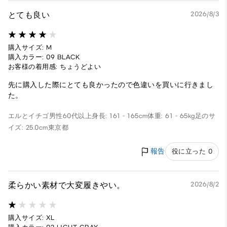
とても良い
2026/8/3
購入サイズ: M
購入カラー: 09 BLACK
お客様の着用感: ちょうどよい
先に購入した際にとても良かったので色違いを買いに行きまし
た。
エルとイチゴ
男性
60代以上
身長: 161 - 165cm
体重: 61 - 65kg
足のサ
イズ: 25.0cm
東京都
報告
役に立った 0
柔らかい素材で大変履きやい。
2026/8/2
購入サイズ: XL