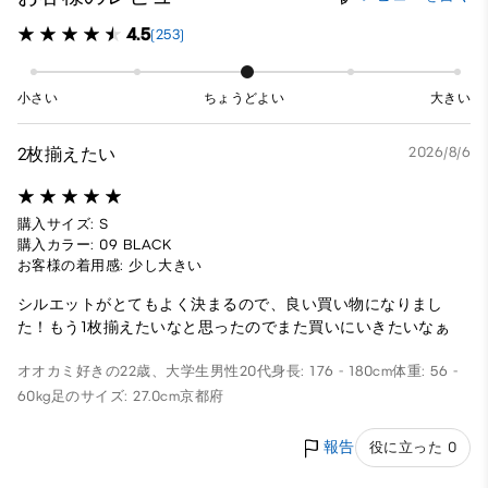
4.5
(253)
小さい
ちょうどよい
大きい
2枚揃えたい
2026/8/6
購入サイズ: S
購入カラー: 09 BLACK
お客様の着用感: 少し大きい
シルエットがとてもよく決まるので、良い買い物になりまし
た！もう1枚揃えたいなと思ったのでまた買いにいきたいなぁ
オオカミ好きの22歳、大学生
男性
20代
身長: 176 - 180cm
体重: 56 -
60kg
足のサイズ: 27.0cm
京都府
報告
役に立った 0