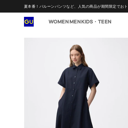
夏本番！バルーンパンツなど、人気の商品が期間限定でおト
WOMEN
MEN
KIDS・TEEN