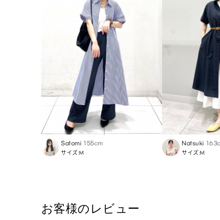
Satomi
155cm
Natsuki
163
サイズ:M
サイズ:M
お客様のレビュー