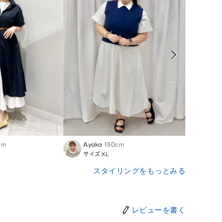
cm
Ayaka
150cm
Sato
サイズ:XL
サイズ
スタイリングをもっとみる
レビューを書く