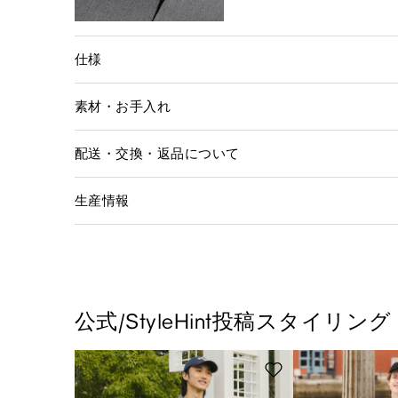
仕様
素材・お手入れ
配送・交換・返品について
生産情報
公式/StyleHint投稿スタイリング