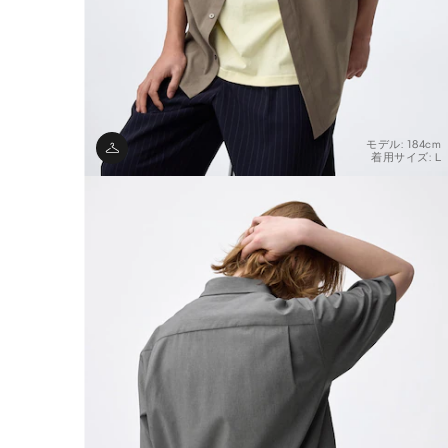
モデル: 184cm
着用サイズ: L