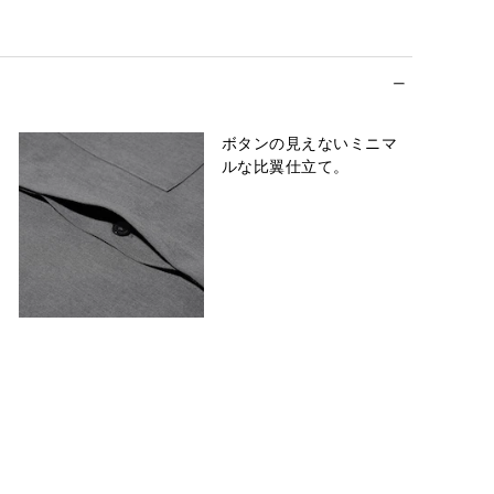
ボタンの見えないミニマ
ルな比翼仕立て。