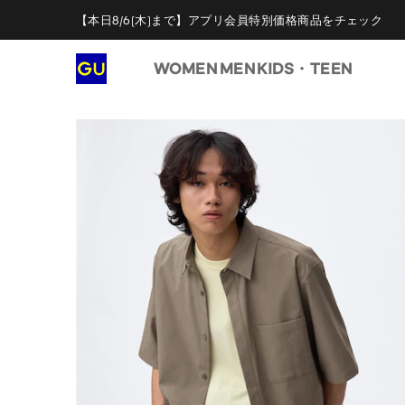
【本日8/6(木)まで】アプリ会員特別価格商品をチェック
WOMEN
MEN
KIDS・TEEN