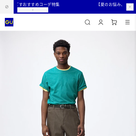
適に過ごすおすすめコーデ特集
【夏のお悩み、まるっ