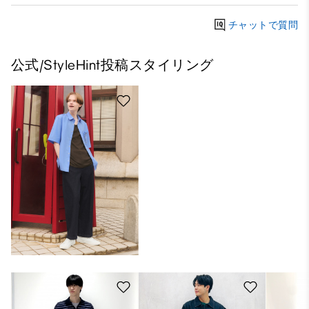
チャットで質問
公式/StyleHint投稿スタイリング