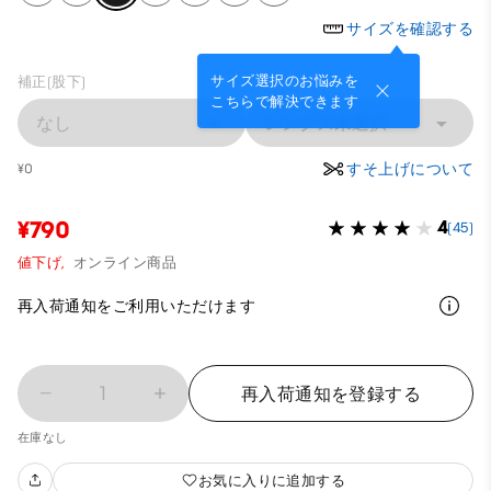
サイズを確認する
サイズ選択のお悩みを
補正(股下)
こちらで解決できます
なし
レングス未選択
すそ上げについて
¥0
¥790
4
(45)
値下げ,
オンライン商品
再入荷通知をご利用いただけます
1
再入荷通知を登録する
在庫なし
お気に入りに追加する