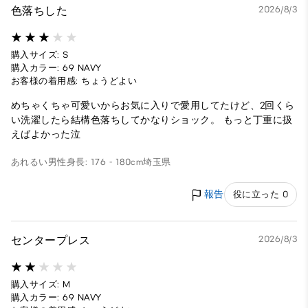
色落ちした
2026/8/3
購入サイズ: S
購入カラー: 69 NAVY
お客様の着用感: ちょうどよい
めちゃくちゃ可愛いからお気に入りで愛用してたけど、2回くら
い洗濯したら結構色落ちしてかなりショック。 もっと丁重に扱
えばよかった泣
あれるい
男性
身長: 176 - 180cm
埼玉県
報告
役に立った 0
センタープレス
2026/8/3
購入サイズ: M
購入カラー: 69 NAVY