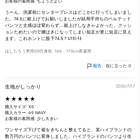
お客様の着用感: ちょうどよい
うーん、洗濯前にセンタープレスはどこかに行ってしまいまし
た。74.5に裾上げでお願いしましたが結局手持ちのベルテッド
パンツと丈感ほぼ変わらず…裾上げしなきゃよかった。クッシ
ョンためたいので腰ばきになってしまい短足が更に短足に見え
ます。これホントに股下74.5？ﾑﾂｶｼｲﾈ
ほしたろう
男性
50代
身長: 166 - 170cm
青森県
報告
役に立った 0
生地がしっかり
2026/7/17
購入サイズ: XS
購入カラー: 69 NAVY
お客様の着用感: 少し大きい
ワンサイズ下げて裾をきちんと整えてると、某ハイブランドの
数万円のパンツに変身しました。ハイブランドのパンツより生