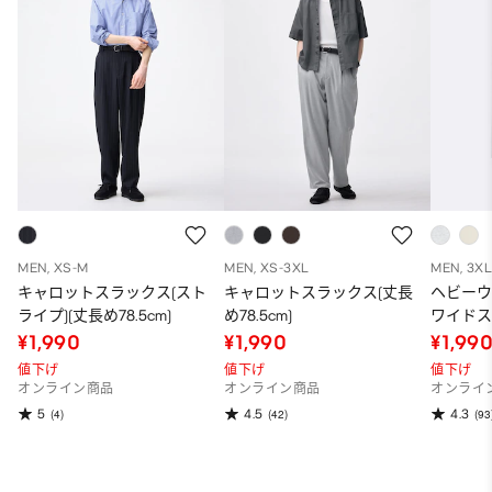
MEN, XS-M
MEN, XS-3XL
MEN, 3X
キャロットスラックス(スト
キャロットスラックス(丈長
ヘビー
ライプ)(丈長め78.5cm)
め78.5cm)
ワイドス
長め77.0
¥1,990
¥1,990
¥1,99
値下げ
値下げ
値下げ
オンライン商品
オンライン商品
オンライ
5
4.5
4.3
(4)
(42)
(93