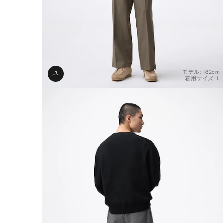
モデル: 182cm
着用サイズ: L