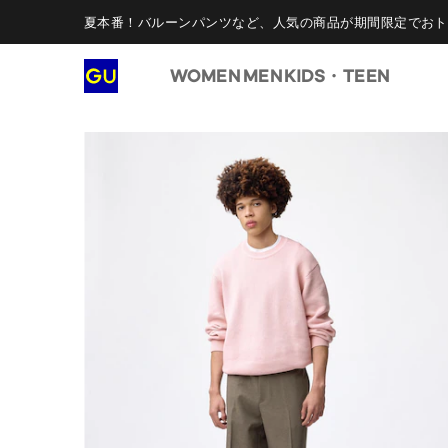
夏本番！バルーンパンツなど、人気の商品が期間限定でおト
WOMEN
MEN
KIDS・TEEN