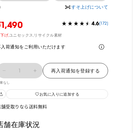
すそ上げについて
0
¥1,490
4.6
(172)
下げ,
ユニセックス,
リサイクル素材
再入荷通知をご利用いただけます
1
再入荷通知を登録する
庫なし
お気に入りに追加する
店舗受取りなら送料無料
店舗在庫状況