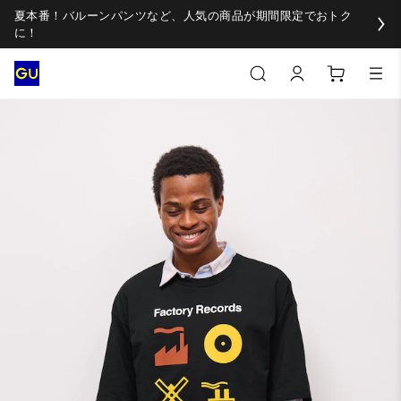
夏本番！バルーンパンツなど、人気の商品が期間限定でおトク
に！