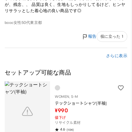
が、残念、、 品質は良く、生地もしっかりしてるけど、ヒンヤ
リサラッとした着心地の良い商品です◎
booo
女性
50代
東京都
報告
役に立った 1
さらに表示
セットアップ可能な商品
WOMEN, S-M
テックショートシャツ(半袖)
¥990
値下げ
リサイクル素材
4.6
(104)