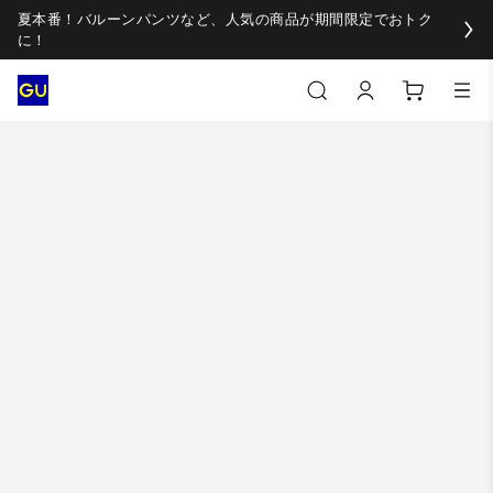
夏本番！バルーンパンツなど、人気の商品が期間限定でおトク
に！