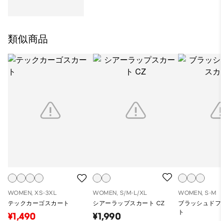
類似商品
WOMEN, XS-3XL
WOMEN, S/M-L/XL
WOMEN, S-M
テックカーゴスカート
シアーラップスカート CZ
ブラッシュド
ト
¥1,490
¥1,990