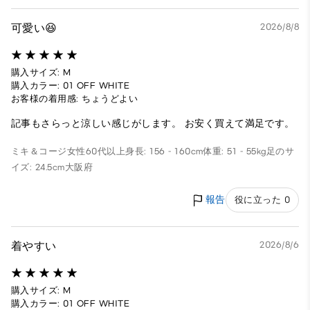
可愛い😆
2026/8/8
購入サイズ: M
購入カラー: 01 OFF WHITE
お客様の着用感: ちょうどよい
記事もさらっと涼しい感じがします。 お安く買えて満足です。
ミキ＆コージ
女性
60代以上
身長: 156 - 160cm
体重: 51 - 55kg
足のサ
イズ: 24.5cm
大阪府
報告
役に立った 0
着やすい
2026/8/6
購入サイズ: M
購入カラー: 01 OFF WHITE