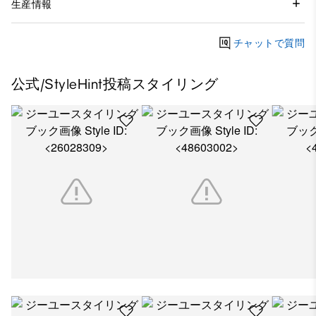
生産情報
チャットで質問
公式/StyleHint投稿スタイリング