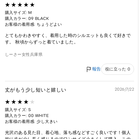
購入サイズ: M
購入カラー: 09 BLACK
お客様の着用感: ちょうどよい
とてもかわきやすく、着用した時のシルエットも良くて好きで
す。 秋頃からずっと着ていました。
しーさー
女性
兵庫県
報告
役に立った 0
丈がもう少し短いと嬉しい
2026/7/22
購入サイズ: S
購入カラー: 00 WHITE
お客様の着用感: 少し大きい
光沢のある見た目、着心地、落ち感などすごく良いです！個人