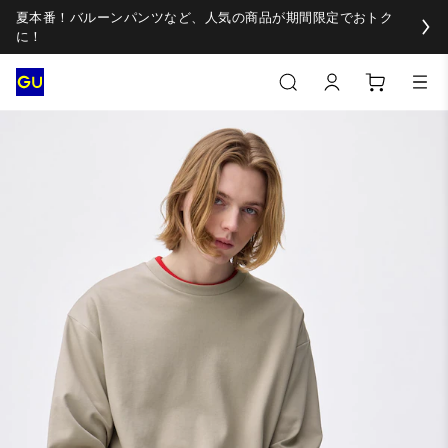
夏本番！バルーンパンツなど、人気の商品が期間限定でおトク
に！