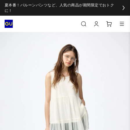
夏本番！バルーンパンツなど、人気の商品が期間限定でおトク
に！