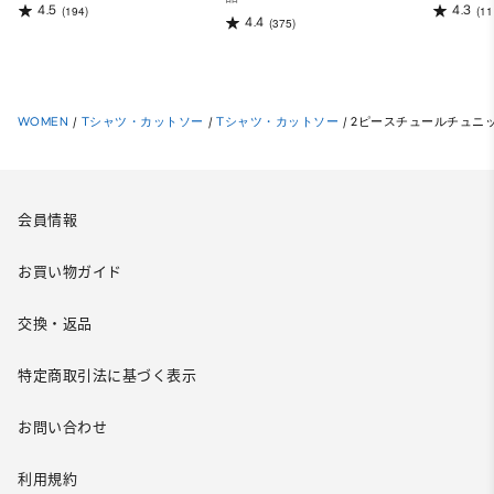
4.5
4.3
(194)
(11
4.4
(375)
WOMEN
/
Tシャツ・カットソー
/
Tシャツ・カットソー
/
2ピースチュールチュニ
会員情報
お買い物ガイド
交換・返品
特定商取引法に基づく表示
お問い合わせ
利用規約