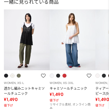
一緒に見られている商品
WOMEN, XS-L
WOMEN, XS-3XL
WOMEN, 
透かし編みニットキャミソ
キャミソールチュニック
ティアー
ールチュニック
ピース(5
¥1,490
¥1,490
¥1,49
値下げ
リサイクル素材, オンライン商
値下げ
値下げ
品