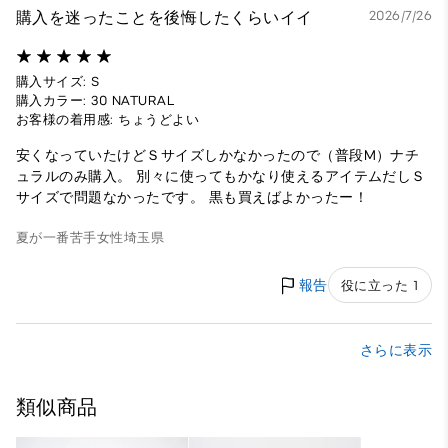
購入を迷ったことを後悔したくらいイイ
2026/7/26
購入サイズ: S
購入カラー: 30 NATURAL
お客様の着用感: ちょうどよい
安くなっていたけどＳサイズしかなかったので（普段M）ナチ
ュラルのみ購入。 別々に使ってもかなり使えるアイテムだしＳ
サイズで問題なかったです。 黒も買えばよかったー！
夏が一番苦手
女性
埼玉県
報告
役に立った 1
さらに表示
類似商品