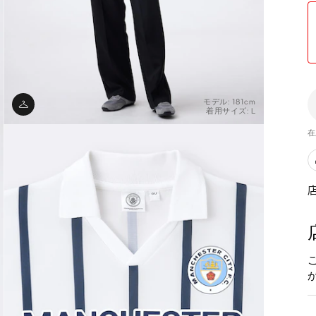
モデル: 181cm
着用サイズ: L
在