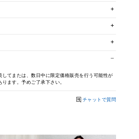
続してまたは、数日中に限定価格販売を行う可能性が
あります。予めご了承下さい。
チャットで質問