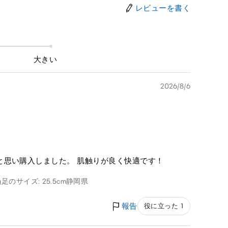
レビューを書く
大きい
2026/8/6
と思い購入しました。 肌触りが良く快適です！
g
足のサイズ: 25.5cm
静岡県
報告
役に立った 1