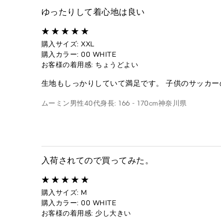
ゆったりして着心地は良い
購入サイズ: XXL
購入カラー: 00 WHITE
お客様の着用感: ちょうどよい
生地もしっかりしていて満足です。 子供のサッカ
ムーミン
男性
40代
身長: 166 - 170cm
神奈川県
入荷されてので買ってみた。
購入サイズ: M
購入カラー: 00 WHITE
お客様の着用感: 少し大きい