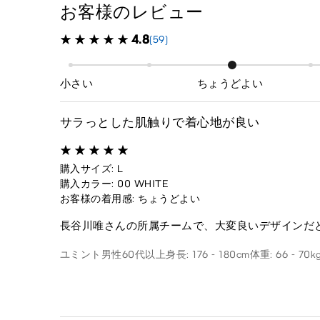
お客様のレビュー
4.8
(59)
小さい
ちょうどよい
サラっとした肌触りで着心地が良い
購入サイズ: L
購入カラー: 00 WHITE
お客様の着用感: ちょうどよい
長谷川唯さんの所属チームで、大変良いデザインだ
ユミント
男性
60代以上
身長: 176 - 180cm
体重: 66 - 70k