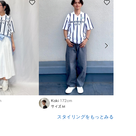
m
Koki
172cm
Haji
サイズ:M
サイズ
スタイリングをもっとみる