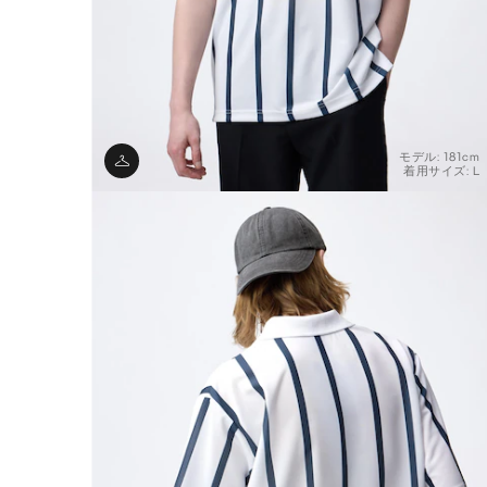
モデル: 181cm
着用サイズ: L