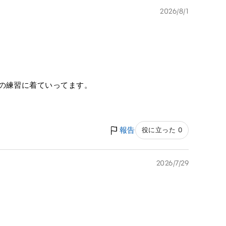
2026/8/1
ーの練習に着ていってます。
報告
役に立った 0
2026/7/29