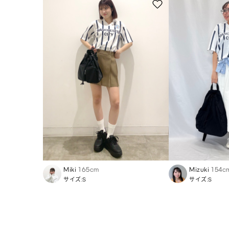
Miki
165cm
Mizuki
154c
サイズ:S
サイズ:S