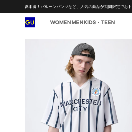
夏本番！バルーンパンツなど、人気の商品が期間限定でおト
WOMEN
MEN
KIDS・TEEN