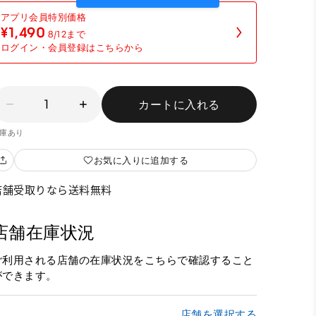
¥1,490
8/12まで
ログイン・会員登録はこちらから
1
カートに入れる
庫あり
お気に入りに追加する
店舗受取りなら送料無料
店舗在庫状況
ご利用される店舗の在庫状況をこちらで確認すること
ができます。
店舗を選択する