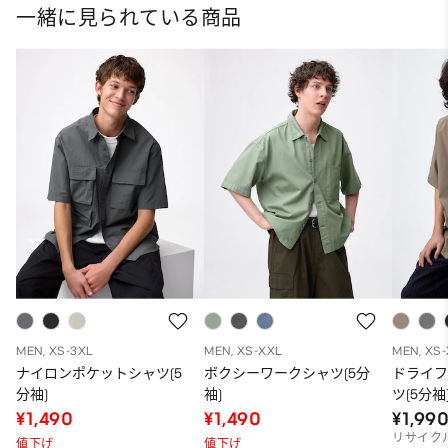
一緒に見られている商品
MEN, XS-3XL
MEN, XS-XXL
MEN, XS
ナイロンポケットシャツ(5
ボクシーワークシャツ(5分
ドライ
分袖)
袖)
ツ(5分袖
¥1,490
¥1,490
¥1,99
リサイク
値下げ
値下げ