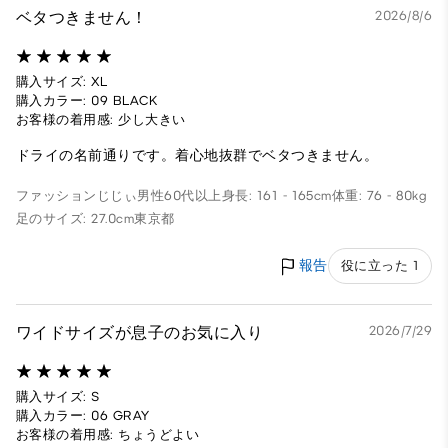
ベタつきません！
2026/8/6
購入サイズ: XL
購入カラー: 09 BLACK
お客様の着用感: 少し大きい
ドライの名前通りです。着心地抜群でベタつきません。
ファッションじじぃ
男性
60代以上
身長: 161 - 165cm
体重: 76 - 80kg
足のサイズ: 27.0cm
東京都
報告
役に立った 1
ワイドサイズが息子のお気に入り
2026/7/29
購入サイズ: S
購入カラー: 06 GRAY
お客様の着用感: ちょうどよい