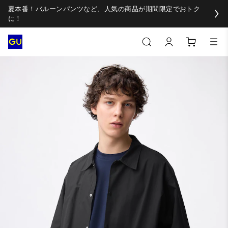
夏本番！バルーンパンツなど、人気の商品が期間限定でおトク
に！