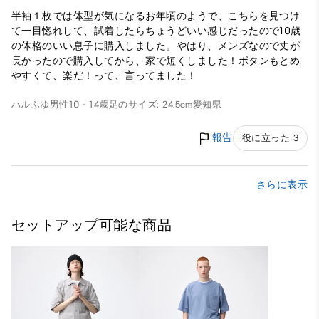
半袖１枚では体型が気になるお年頃のようで、こちらを見つけ
て一目惚れして、試着したらちょうどいい感じだったので10歳
の体格のいい息子に購入しました。やはり、メンズなので丈が
長かったので購入してから、家で短くしました！ボタンもとめ
やすくて、楽だ！って、言ってました！
ハルふゆ
男性
10 - 14歳
足のサイズ: 24.5cm
愛知県
報告
役に立った 3
さらに表示
セットアップ可能な商品