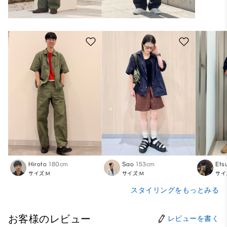
Hiroto
180cm
Sao
153cm
Etsu
サイズ:M
サイズ:M
サイ
スタイリングをもっとみる
お客様のレビュー
レビューを書く