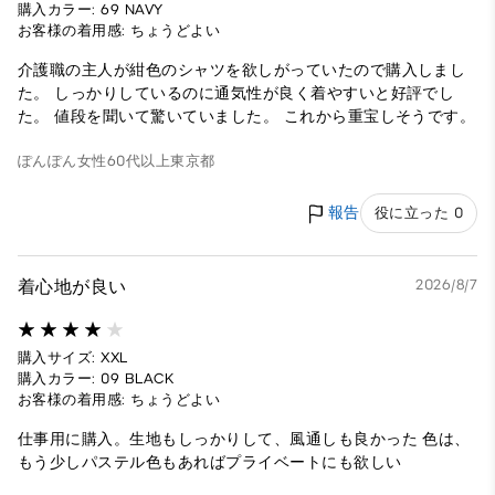
購入カラー: 69 NAVY
お客様の着用感: ちょうどよい
介護職の主人が紺色のシャツを欲しがっていたので購入しまし
た。 しっかりしているのに通気性が良く着やすいと好評でし
た。 値段を聞いて驚いていました。 これから重宝しそうです。
ぽんぽん
女性
60代以上
東京都
報告
役に立った 0
着心地が良い
2026/8/7
購入サイズ: XXL
購入カラー: 09 BLACK
お客様の着用感: ちょうどよい
仕事用に購入。生地もしっかりして、風通しも良かった 色は、
もう少しパステル色もあればプライベートにも欲しい