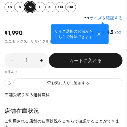
XS
S
M
L
XL
XXL
3XL
サイズを確認する
サイズ選択のお悩みを
¥1,990
4.5
(262)
こちらで解決できます
ユニセックス,
リサイクル素材
1
カートに入れる
在庫あり
お気に入りに追加する
店舗受取りなら送料無料
店舗在庫状況
ご利用される店舗の在庫状況をこちらで確認することができま