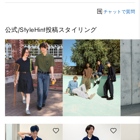
チャットで質問
公式/StyleHint投稿スタイリング