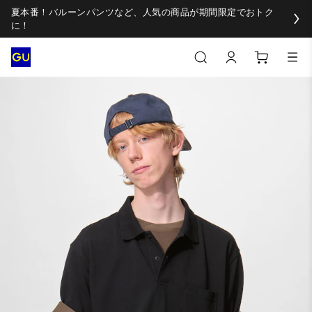
夏本番！バルーンパンツなど、人気の商品が期間限定でおトク
に！