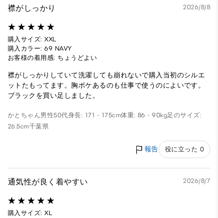
襟がしっかり
2026/8/8
購入サイズ: XXL
購入カラー: 69 NAVY
お客様の着用感: ちょうどよい
襟がしっかりしていて洗濯しても崩れないで購入当初のシルエ
ットたもってます。胸ポケあるのも仕事で使うのによいです。
ブラックを買い足しました。
かとちゃん
男性
50代
身長: 171 - 175cm
体重: 86 - 90kg
足のサイズ:
26.5cm
千葉県
報告
役に立った 0
通気性が良く着やすい
2026/8/7
購入サイズ: XL