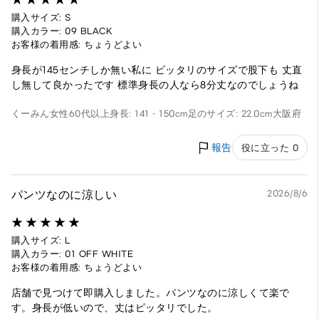
購入サイズ: S
購入カラー: 09 BLACK
お客様の着用感: ちょうどよい
身長が145センチしか無い私に ビッタリのサイズで股下も 丈直
し無して良かったです 標準身長の人なら8分丈なのでしょうね
くーみん
女性
60代以上
身長: 141 - 150cm
足のサイズ: 22.0cm
大阪府
報告
役に立った 0
パンツなのに涼しい
2026/8/6
購入サイズ: L
購入カラー: 01 OFF WHITE
お客様の着用感: ちょうどよい
店舗で見つけて即購入しました。パンツなのに涼しくて楽で
す。身長が低いので、丈はピッタリでした。