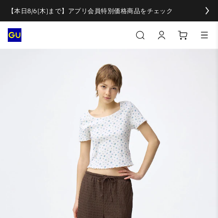
【本日8/6(木)まで】アプリ会員特別価格商品をチェック