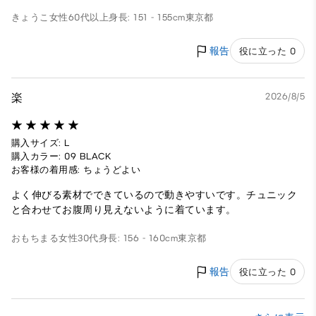
きょうこ
女性
60代以上
身長: 151 - 155cm
東京都
報告
役に立った 0
楽
2026/8/5
購入サイズ: L
購入カラー: 09 BLACK
お客様の着用感: ちょうどよい
よく伸びる素材でできているので動きやすいです。チュニック
と合わせてお腹周り見えないように着ています。
おもちまる
女性
30代
身長: 156 - 160cm
東京都
報告
役に立った 0