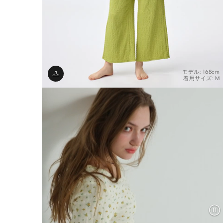
モデル: 168cm
着用サイズ: M