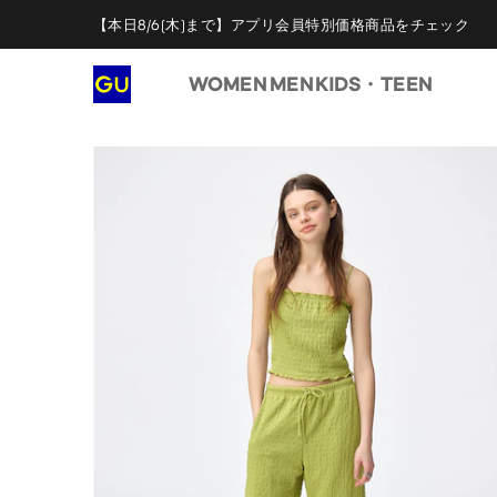
【本日8/6(木)まで】アプリ会員特別価格商品をチェック
WOMEN
MEN
KIDS・TEEN