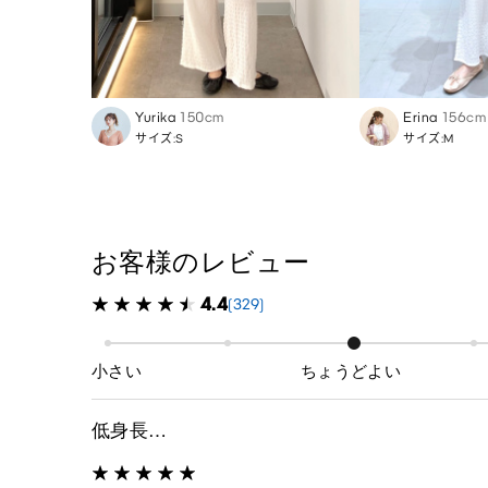
Yurika
150cm
Erina
156cm
サイズ:S
サイズ:M
お客様のレビュー
4.4
(329)
小さい
ちょうどよい
低身長…