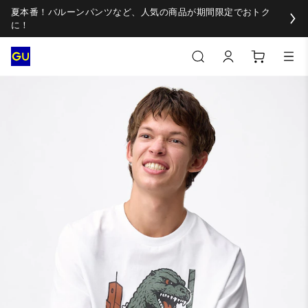
夏本番！バルーンパンツなど、人気の商品が期間限定でおトク
に！