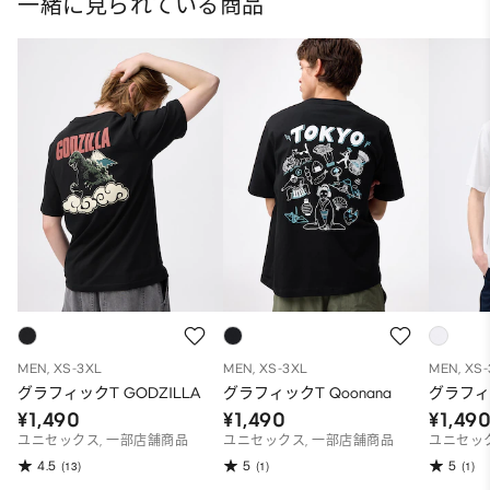
一緒に見られている商品
MEN, XS-3XL
MEN, XS-3XL
MEN, XS
グラフィックT GODZILLA
グラフィックT Qoonana
グラフィッ
¥1,490
¥1,490
¥1,49
ユニセックス, 一部店舗商品
ユニセックス, 一部店舗商品
ユニセック
4.5
5
5
(13)
(1)
(1)