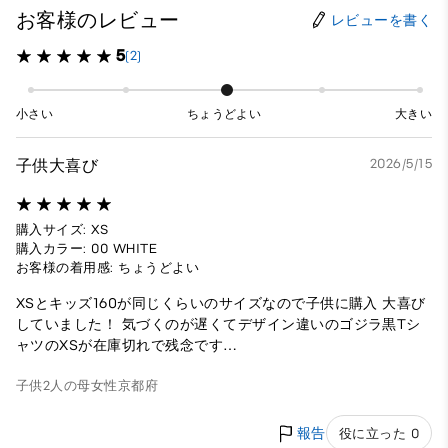
お客様のレビュー
レビューを書く
5
(2)
小さい
ちょうどよい
大きい
子供大喜び
2026/5/15
購入サイズ: XS
購入カラー: 00 WHITE
お客様の着用感: ちょうどよい
XSとキッズ160が同じくらいのサイズなので子供に購入 大喜び
していました！ 気づくのが遅くてデザイン違いのゴジラ黒Tシ
ャツのXSが在庫切れで残念です…
子供2人の母
女性
京都府
報告
役に立った 0