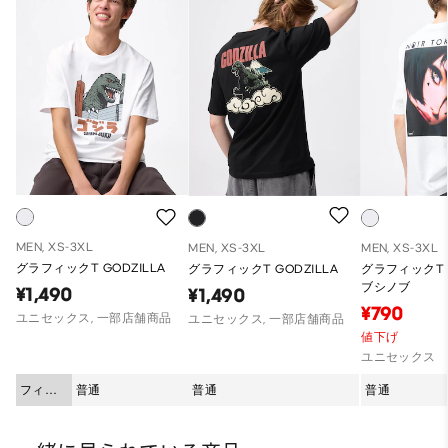
MEN, XS-3XL
MEN, XS-3XL
MEN, XS-3XL
グラフィックT GODZILLA
グラフィックT GODZILLA
グラフィックT
ブシノブ
¥1,490
¥1,490
¥790
ユニセックス, 一部店舗商品
ユニセックス, 一部店舗商品
値下げ
ユニセックス
フィッ
普通
普通
普通
ト