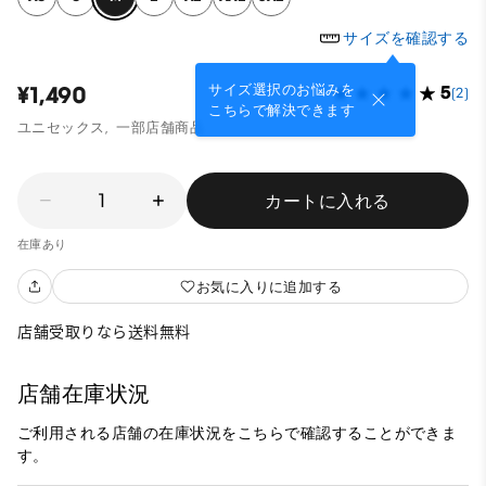
サイズを確認する
サイズ選択のお悩みを
¥1,490
5
(2)
こちらで解決できます
ユニセックス,
一部店舗商品
1
カートに入れる
在庫あり
お気に入りに追加する
店舗受取りなら送料無料
店舗在庫状況
ご利用される店舗の在庫状況をこちらで確認することができま
す。