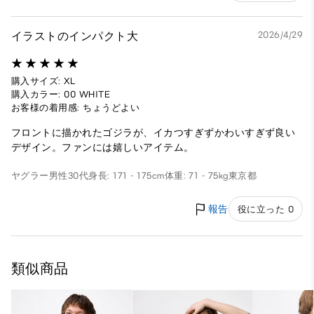
イラストのインパクト大
2026/4/29
購入サイズ: XL
購入カラー: 00 WHITE
お客様の着用感: ちょうどよい
フロントに描かれたゴジラが、イカつすぎずかわいすぎず良い
デザイン。ファンには嬉しいアイテム。
ヤグラー
男性
30代
身長: 171 - 175cm
体重: 71 - 75kg
東京都
報告
役に立った 0
類似商品