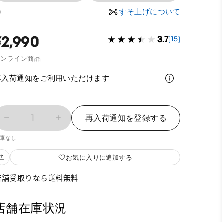
すそ上げについて
0
¥2,990
3.7
(15)
オンライン商品
再入荷通知をご利用いただけます
1
再入荷通知を登録する
庫なし
お気に入りに追加する
店舗受取りなら送料無料
店舗在庫状況