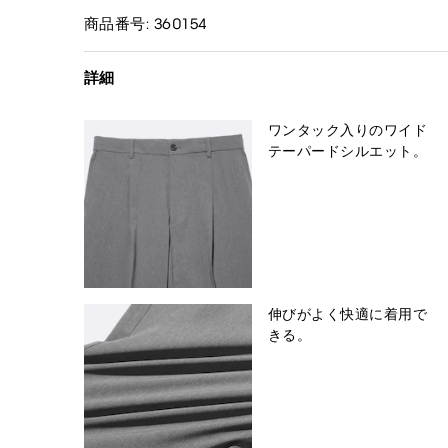
商品番号: 360154
詳細
ワンタック入りのワイド
テーパードシルエット。
伸びがよく快適に着用で
きる。