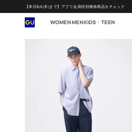
【本日8/6(木)まで】アプリ会員特別価格商品をチェック
WOMEN
MEN
KIDS・TEEN