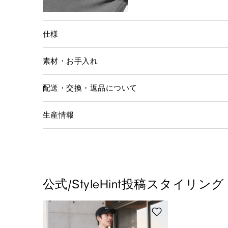
仕様
素材・お手入れ
配送・交換・返品について
生産情報
公式/StyleHint投稿スタイリング