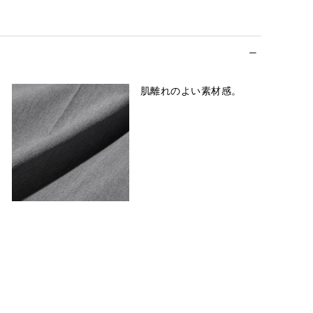
肌離れのよい素材感。