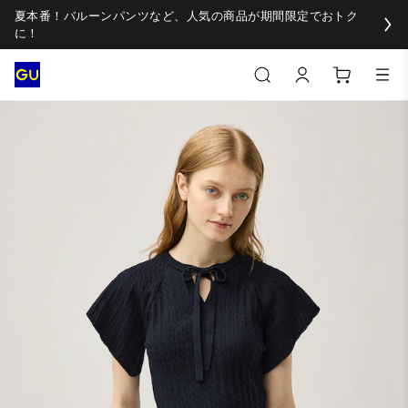
夏本番！バルーンパンツなど、人気の商品が期間限定でおトク
に！