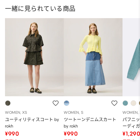
一緒に見られている商品
WOMEN, XS
WOMEN, S
WOMEN, 
ユーティリティスコート by
ツートーンデニムスカート
パフニ
rokh
by rokh
ーディガ
品)
¥990
¥990
¥1,29