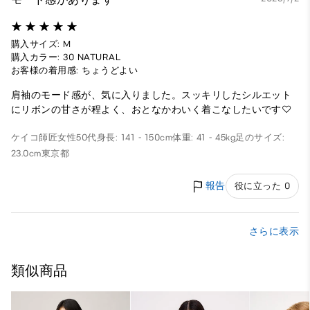
購入サイズ: M
購入カラー: 30 NATURAL
お客様の着用感: ちょうどよい
肩袖のモード感が、気に入りました。スッキリしたシルエット
にリボンの甘さが程よく、おとなかわいく着こなしたいです♡
ケイコ師匠
女性
50代
身長: 141 - 150cm
体重: 41 - 45kg
足のサイズ:
23.0cm
東京都
報告
役に立った 0
さらに表示
類似商品