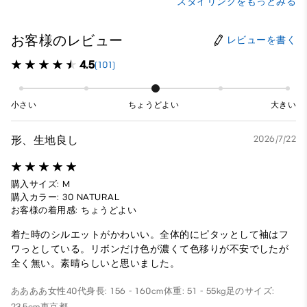
スタイリングをもっとみる
お客様のレビュー
レビューを書く
4.5
(101)
小さい
ちょうどよい
大きい
形、生地良し
2026/7/22
購入サイズ: M
購入カラー: 30 NATURAL
お客様の着用感: ちょうどよい
着た時のシルエットがかわいい。全体的にピタッとして袖はフ
ワっとしている。リボンだけ色が濃くて色移りが不安でしたが
全く無い。素晴らしいと思いました。
ああああ
女性
40代
身長: 156 - 160cm
体重: 51 - 55kg
足のサイズ:
23.5cm
東京都