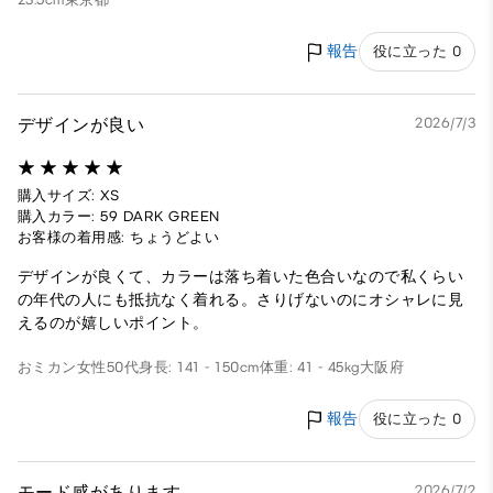
報告
役に立った 0
デザインが良い
2026/7/3
購入サイズ: XS
購入カラー: 59 DARK GREEN
お客様の着用感: ちょうどよい
デザインが良くて、カラーは落ち着いた色合いなので私くらい
の年代の人にも抵抗なく着れる。さりげないのにオシャレに見
えるのが嬉しいポイント。
おミカン
女性
50代
身長: 141 - 150cm
体重: 41 - 45kg
大阪府
報告
役に立った 0
モード感があります
2026/7/2