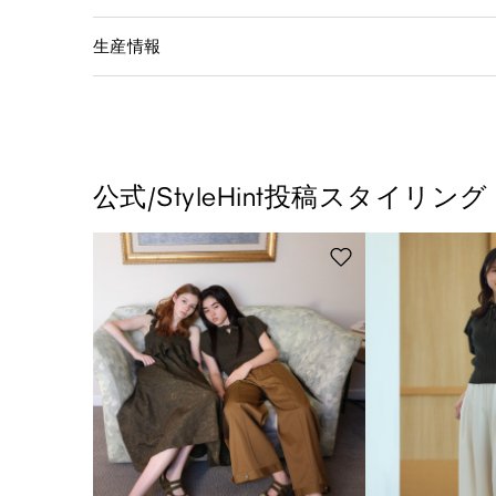
生産情報
公式/StyleHint投稿スタイリング