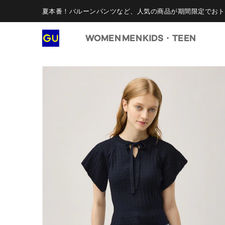
夏本番！バルーンパンツなど、人気の商品が期間限定でおト
WOMEN
MEN
KIDS・TEEN