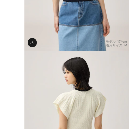
モデル: 174cm
着用サイズ: M