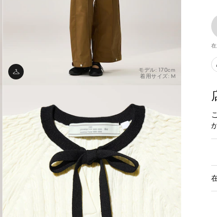
在
モデル: 170cm
着用サイズ: M