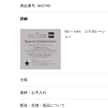
商品番号: 360190
詳細
GU × rokh コラボレーシ
ョン
仕様
素材・お手入れ
配送・交換・返品について