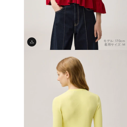
モデル: 170cm
着用サイズ: M