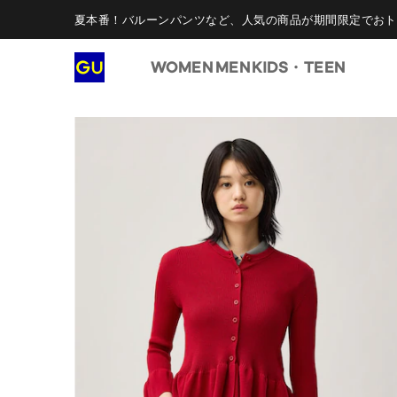
夏本番！バルーンパンツなど、人気の商品が期間限定でおト
WOMEN
MEN
KIDS・TEEN