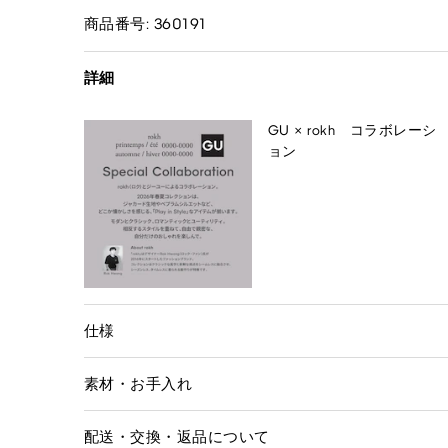
商品番号: 360191
詳細
GU × rokh コラボレーシ
ョン
仕様
素材・お手入れ
配送・交換・返品について