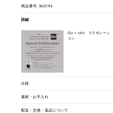
商品番号: 360194
詳細
GU × rokh コラボレーシ
ョン
仕様
素材・お手入れ
配送・交換・返品について