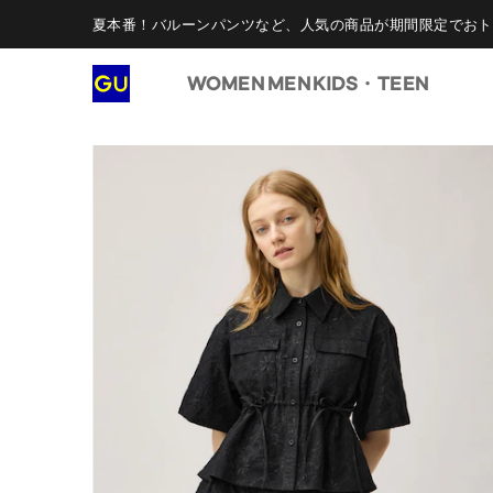
夏本番！バルーンパンツなど、人気の商品が期間限定でおト
WOMEN
MEN
KIDS・TEEN