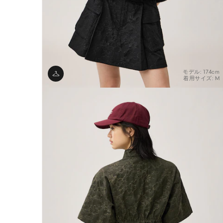
モデル: 174cm
着用サイズ: M