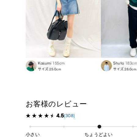
Kasumi
155cm
Shuto
183c
サイズ:25.0cm
サイズ:28.0cm
お客様のレビュー
4.5
(308)
小さい
ちょうどよい