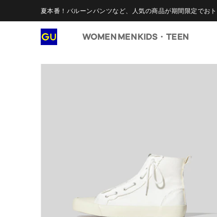
夏本番！バルーンパンツなど、人気の商品が期間限定でおト
WOMEN
MEN
KIDS・TEEN