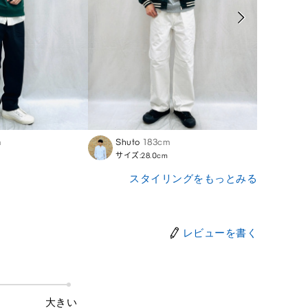
m
Shuto
183cm
Haya
サイズ:28.0cm
サイズ:
スタイリングをもっとみる
レビューを書く
大きい