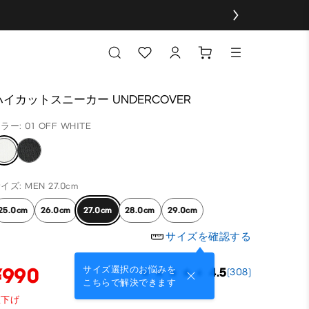
ハイカットスニーカー UNDERCOVER
ラー: 01 OFF WHITE
イズ: MEN 27.0cm
25.0cm
26.0cm
27.0cm
28.0cm
29.0cm
サイズを確認する
¥990
サイズ選択のお悩みを
4.5
(308)
こちらで解決できます
値下げ