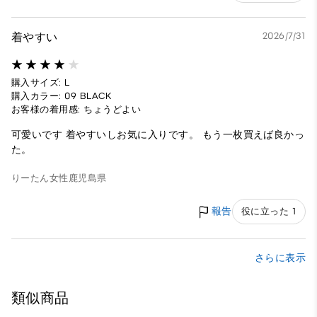
着やすい
2026/7/31
購入サイズ: L
購入カラー: 09 BLACK
お客様の着用感: ちょうどよい
可愛いです 着やすいしお気に入りです。 もう一枚買えば良かっ
た。
りーたん
女性
鹿児島県
報告
役に立った 1
さらに表示
類似商品