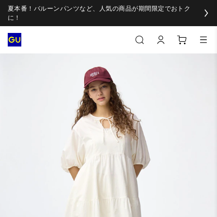
夏本番！バルーンパンツなど、人気の商品が期間限定でおトク
に！