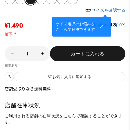
サイズを確認する
サイズ選択のお悩みを
¥1,490
4.3
(109)
こちらで解決できます
値下げ
1
カートに入れる
在庫あり
お気に入りに追加する
店舗受取りなら送料無料
店舗在庫状況
ご利用される店舗の在庫状況をこちらで確認することができま
す。