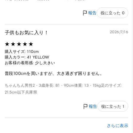
報告
役に立った 0
子供もお気に入り！
2026/7/16
購入サイズ: 110cm
購入カラー: 41 YELLOW
お客様の着用感: 少し大きい
普段100cmを買いますが、大き過ぎず困りません。
ちゃんちん
男性
2 - 3歳
身長: 81 - 90cm
体重: 13 - 15kg
足のサイズ:
21.5cm以下
兵庫県
報告
役に立った 1
さらに表示