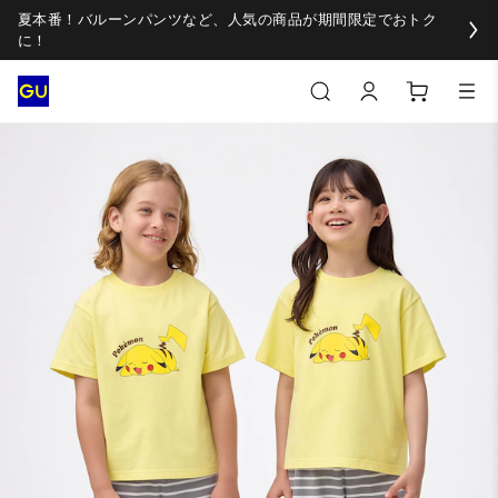
夏本番！バルーンパンツなど、人気の商品が期間限定でおトク
に！