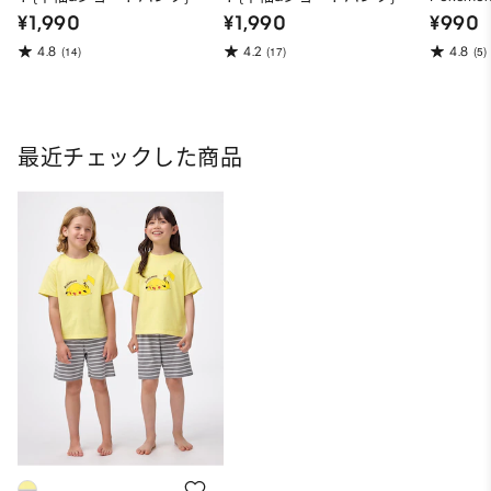
Pokemon
Pokemon
¥1,990
¥1,990
¥990
4.8
4.2
4.8
(14)
(17)
(5)
最近チェックした商品