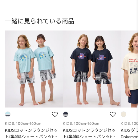
一緒に見られている商品
KIDS, 100cm-160cm
KIDS, 100cm-160cm
KIDS, 10
KIDSコットンラウンジセッ
KIDSコットンラウンジセッ
KIDS
ト(半袖&ショートパンツ)
ト(半袖&ショートパンツ)
Pokemo