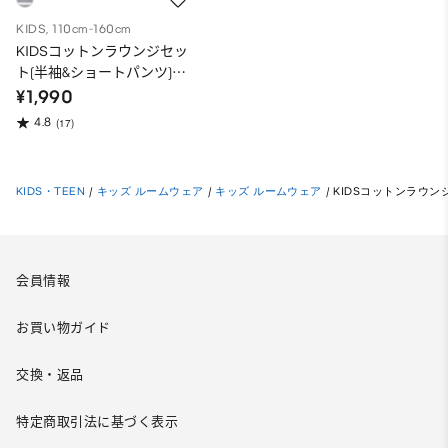
KIDS, 110cm-160cm
KIDSコットンラウンジセッ
ト(半袖&ショートパンツ)
Pokemon
¥1,990
4.8
(17)
KIDS・TEEN
/
キッズ ルームウェア
/
キッズ ルームウェア
/
KIDSコットンラウンジ
会員情報
お買い物ガイド
交換・返品
特定商取引法に基づく表示