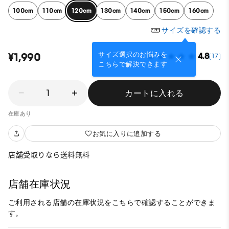
100cm
110cm
120cm
130cm
140cm
150cm
160cm
サイズを確認する
サイズ選択のお悩みを
¥1,990
4.8
(17)
こちらで解決できます
1
カートに入れる
在庫あり
お気に入りに追加する
店舗受取りなら送料無料
店舗在庫状況
ご利用される店舗の在庫状況をこちらで確認することができま
す。