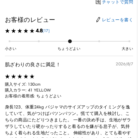
チャットで質問
お客様のレビュー
レビューを書く
4.8
(17)
小さい
ちょうどよい
大きい
肌ざわりの良さに満足！
2026/8/7
購入サイズ: 130cm
購入カラー: 41 YELLOW
お客様の着用感: ちょうどよい
身長123、体重24kg パジャマのサイズアップのタイミングを逸
していて、気がつけばパツンパツン。慌てて購入を検討し、こ
ちらの商品にたどりつきました。 一番の決め手は、生地がザラ
ザラしていたり硬かったりすると着るのを嫌がる息子が、気持
ちよく着られる生地だったこと。 伸縮性があり、とても着やす