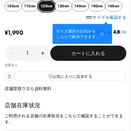
100cm
110cm
120cm
130cm
140cm
150cm
160cm
サイズを確認する
サイズ選択のお悩みを
¥1,990
4.8
(14)
こちらで解決できます
1
カートに入れる
在庫あり
お気に入りに追加する
店舗受取りなら送料無料
店舗在庫状況
ご利用される店舗の在庫状況をこちらで確認することができま
す。