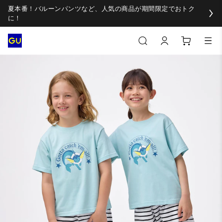
夏本番！バルーンパンツなど、人気の商品が期間限定でおトク
に！