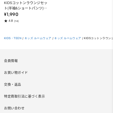
KIDSコットンラウンジセッ
ト(半袖&ショートパンツ)
Pokemon
¥1,990
4.8
(14)
KIDS・TEEN
/
キッズ ルームウェア
/
キッズ ルームウェア
/
KIDSコットンラウンジ
会員情報
お買い物ガイド
交換・返品
特定商取引法に基づく表示
お問い合わせ