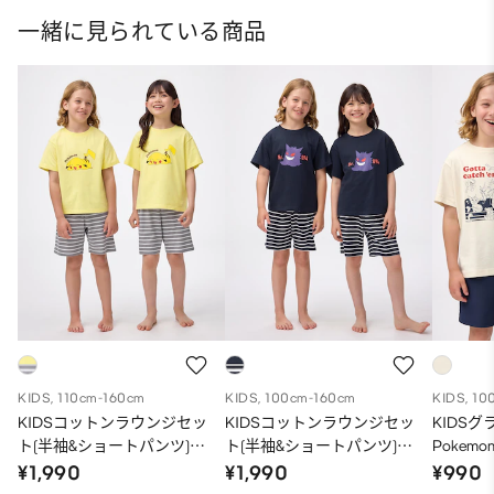
一緒に見られている商品
KIDS, 110cm-160cm
KIDS, 100cm-160cm
KIDS, 10
KIDSコットンラウンジセッ
KIDSコットンラウンジセッ
KIDS
ト(半袖&ショートパンツ)
ト(半袖&ショートパンツ)
Pokemo
Pokemon
Pokemon
¥1,990
¥1,990
¥990