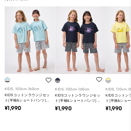
KIDS, 100cm-160cm
KIDS, 100cm-160cm
KIDS, 110cm-
KIDSコットンラウンジセッ
KIDSコットンラウンジセッ
KIDSコット
ト(半袖&ショートパンツ)
ト(半袖&ショートパンツ)
ト(半袖&ショー
Pokemon
Pokemon
Pokemon
¥1,990
¥1,990
¥1,990