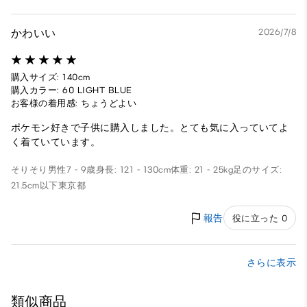
かわいい
2026/7/8
購入サイズ: 140cm
購入カラー: 60 LIGHT BLUE
お客様の着用感: ちょうどよい
ポケモン好きで子供に購入しました。とても気に入っていてよ
く着ていています。
そりそり
男性
7 - 9歳
身長: 121 - 130cm
体重: 21 - 25kg
足のサイズ:
21.5cm以下
東京都
報告
役に立った 0
さらに表示
類似商品