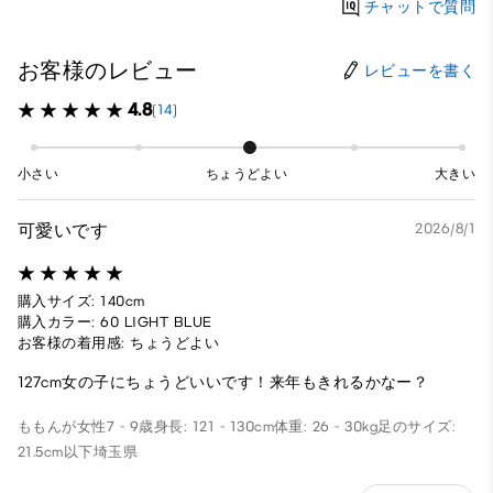
チャットで質問
お客様のレビュー
レビューを書く
4.8
(14)
小さい
ちょうどよい
大きい
可愛いです
2026/8/1
購入サイズ: 140cm
購入カラー: 60 LIGHT BLUE
お客様の着用感: ちょうどよい
127cm女の子にちょうどいいです！来年もきれるかなー？
ももんが
女性
7 - 9歳
身長: 121 - 130cm
体重: 26 - 30kg
足のサイズ:
21.5cm以下
埼玉県