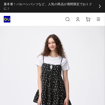
夏本番！バルーンパンツなど、人気の商品が期間限定でおトク
に！