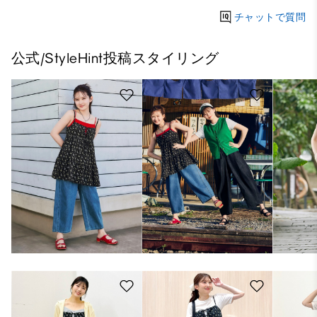
チャットで質問
公式/StyleHint投稿スタイリング