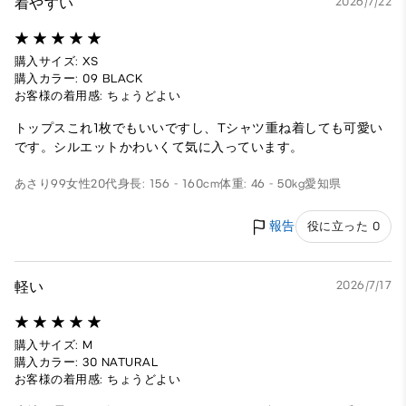
着やすい
2026/7/22
購入サイズ: XS
購入カラー: 09 BLACK
お客様の着用感: ちょうどよい
トップスこれ1枚でもいいですし、Tシャツ重ね着しても可愛い
です。シルエットかわいくて気に入っています。
あさり99
女性
20代
身長: 156 - 160cm
体重: 46 - 50kg
愛知県
報告
役に立った 0
軽い
2026/7/17
購入サイズ: M
購入カラー: 30 NATURAL
お客様の着用感: ちょうどよい