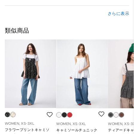
さらに表示
類似商品
WOMEN, XS-3XL
WOMEN, XS-3XL
WOMEN, XS-3
フラワープリントキャミソ
キャミソールチュニック
ティアードキ